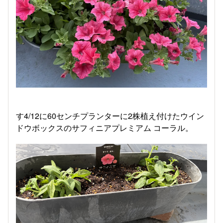
す4/12に60センチプランターに2株植え付けたウイン
ドウボックスのサフィニアプレミアム コーラル。