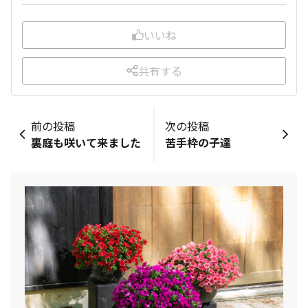
いいね
共有する
前の投稿
次の投稿
裏庭も咲いて来ました
苦手枠の子達