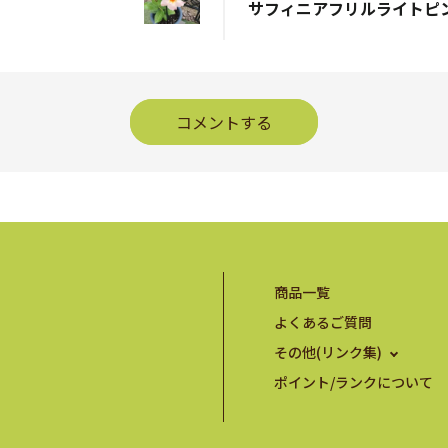
コメントする
商品一覧
よくあるご質問
その他(リンク集)
ポイント/ランクについて