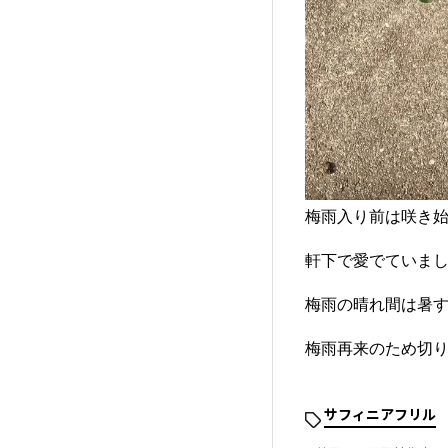
梅雨入り前は咲き
軒下で愛でていまし
梅雨の晴れ間は暑
梅雨再来のため切り
サフィニアフリル