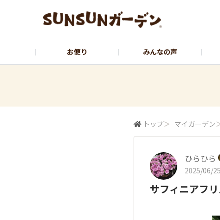
お便り
みんなの声
公式サイト
YouTubeチャンネル
トップ
＞
マイガーデン
ひらひら
2025/06/25
サフィニアフリ