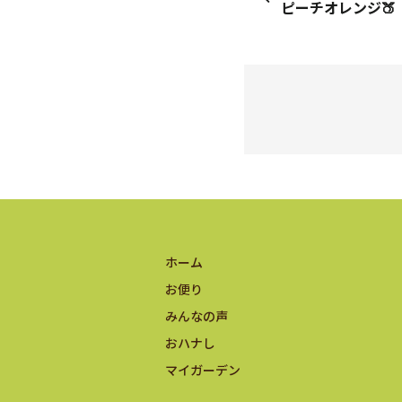
ピーチオレンジ🍑
ホーム
お便り
みんなの声
おハナし
マイガーデン