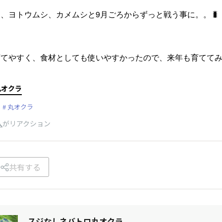
、ヨトウムシ、カメムシと9月ごろからずっと戦う事に。。🐛
育てやすく、食材としても使いやすかったので、来年も育てて
丸オクラ
丸オクラ
人
がリアクション
共有する
スジなしネバトロ丸オクラ