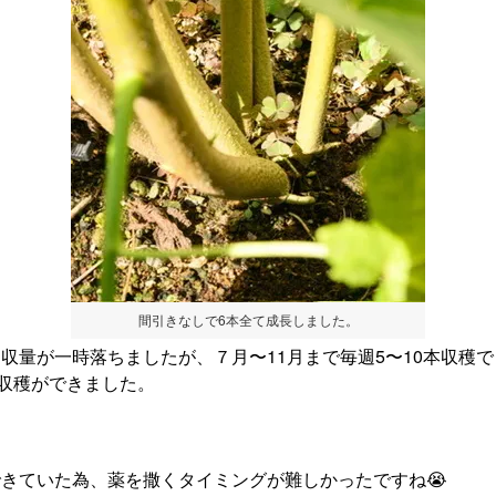
間引きなしで6本全て成長しました。
収量が一時落ちましたが、７月〜11月まで毎週5〜10本収穫
上収穫ができました。
きていた為、薬を撒くタイミングが難しかったですね😭