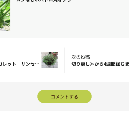
次の投稿
夏越しボンザマーガレット サンセットオレンジ
切り戻し✂️から4週間経ち
コメントする