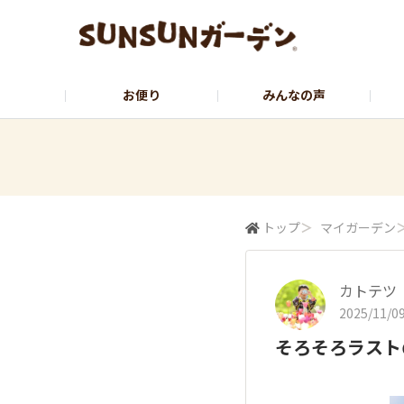
お便り
みんなの声
公式サイト
YouTubeチャンネル
トップ
＞
マイガーデン
カトテツ
2025/11/09
そろそろラスト