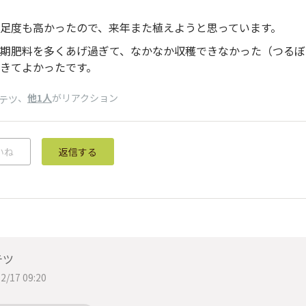
足度も高かったので、来年また植えようと思っています。
期肥料を多くあげ過ぎて、なかなか収穫できなかった（つるぼ
きてよかったです。
、
他1人
がリアクション
テツ
いね
返信する
テツ
2/17 09:20