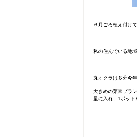
６月ごろ植え付け
私の住んでいる地域
丸オクラは多分今
大きめの菜園プラン
量に入れ、1ポット