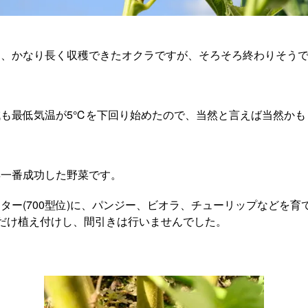
て、かなり長く収穫できたオクラですが、そろそろ終わりそう
も最低気温が5℃を下回り始めたので、当然と言えば当然かも
年一番成功した野菜です。
ター(700型位)に、パンジー、ビオラ、チューリップなどを育
だけ植え付けし、間引きは行いませんでした。