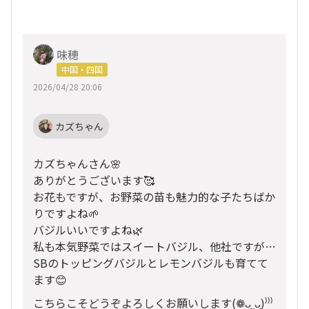
味穂
中国・四国
2026/04/28 20:06
カズちゃん
カズちゃんさん🌸
ありがとうございます🥰
お花もですが、お野菜の苗も魅力的な子たちばか
りですよね🌱
バジルいいですよね🌿
私も本気野菜ではスイートバジル、他社ですが…
SBのトッピングバジルとレモンバジルも育てて
ます😊
こちらこそどうぞよろしくお願いします(❁ᴗ͈ˬᴗ͈)⁾⁾⁾