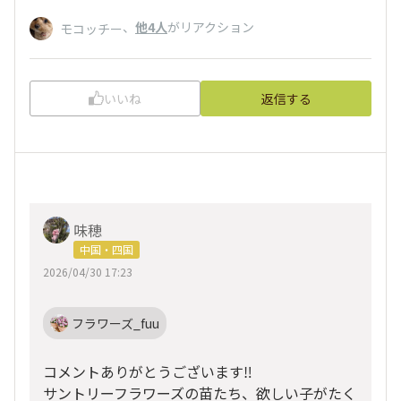
、
他4人
がリアクション
モコッチー
いいね
返信する
味穂
中国・四国
2026/04/30 17:23
フラワーズ_fuu
コメントありがとうございます‼️
サントリーフラワーズの苗たち、欲しい子がたく