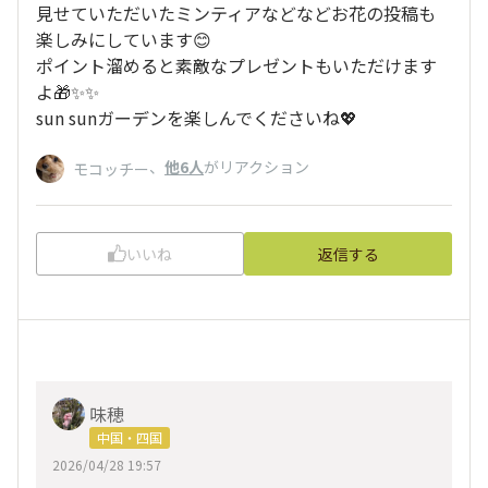
見せていただいたミンティアなどなどお花の投稿も
楽しみにしています😊
ポイント溜めると素敵なプレゼントもいただけます
よ🎁✨✨
sun sunガーデンを楽しんでくださいね💖
、
他6人
がリアクション
モコッチー
いいね
返信する
味穂
中国・四国
2026/04/28 19:57