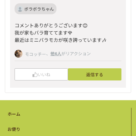
ボラボラちゃん
コメントありがとうございます😊
我が家もバラ育ててます🌹
最近はミニバラモカが咲き誇っています🎶
、
他6人
がリアクション
モコッチー
いいね
返信する
ホーム
お便り