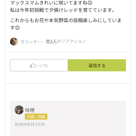
マックスマムきれいに咲いてますね😌
私は今年初挑戦で夕焼けレッドを育てています｡
これからもお花や本気野菜の投稿楽しみにしていま
す😌
、
他2人
がリアクション
モコッチー
いいね
返信する
味穂
中国・四国
2026/04/29 15:59