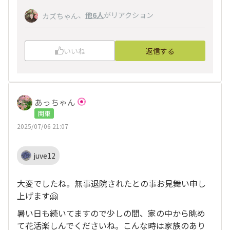
、
他6人
がリアクション
カズちゃん
いいね
返信する
あっちゃん
関東
2025/07/06 21:07
juve12
大変でしたね。無事退院されたとの事お見舞い申し
上げます🤗
暑い日も続いてますので少しの間、家の中から眺め
て花活楽しんでくださいね。こんな時は家族のあり