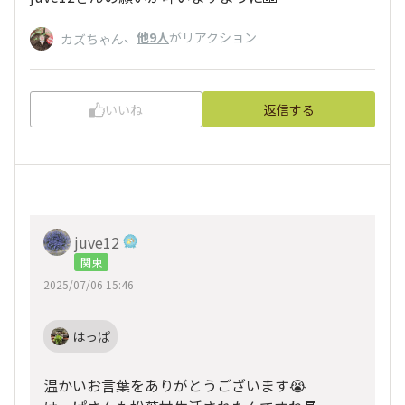
、
他9人
がリアクション
カズちゃん
いいね
返信する
juve12
関東
2025/07/06 15:46
はっぱ
温かいお言葉をありがとうございます😭