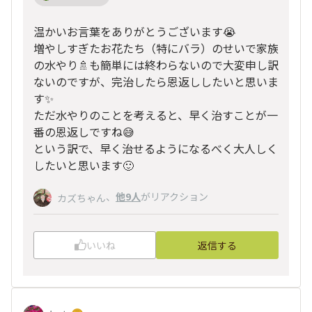
温かいお言葉をありがとうございます😭
増やしすぎたお花たち（特にバラ）のせいで家族
の水やり🚿も簡単には終わらないので大変申し訳
ないのですが、完治したら恩返ししたいと思いま
す✨
ただ水やりのことを考えると、早く治すことが一
番の恩返しですね😅
という訳で、早く治せるようになるべく大人しく
したいと思います🙂
、
他9人
がリアクション
カズちゃん
いいね
返信する