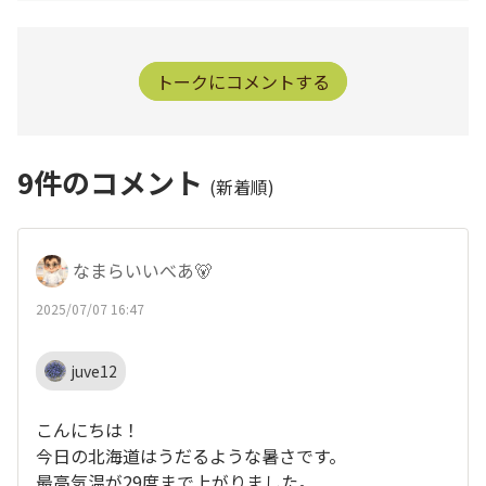
トークにコメントする
9
件のコメント
(新着順)
なまらいいべあ🐻
2025/07/07 16:47
juve12
こんにちは！
今日の北海道はうだるような暑さです。
最高気温が29度まで上がりました。