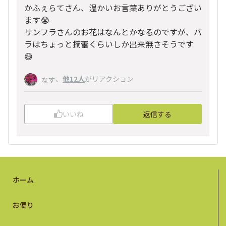
かふぇらてさん、温かいお言葉ありがとうござい
ます😭
サンフラさんのお花はなんとかなるのですが、バ
ラはちょっと摘蕾くらいしか出来無さそうです
😅
、
他12人
がリアクション
なす
いいね
返信する
ホーム
お便り