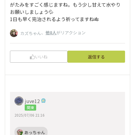
がたみをすごく感じますね。もう少し甘えて水やり
お願いしましょう💦
1日も早く完治されるよう祈ってますね🎋
、
他8人
がリアクション
カズちゃん
いいね
返信する
juve12
関東
2025/07/06 21:16
あっちゃん