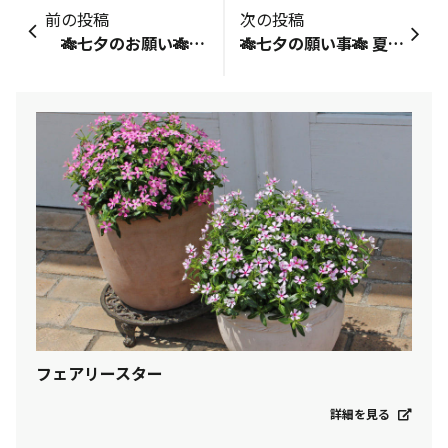
前の投稿
次の投稿
🎋七夕のお願い🎋 星に願い込めて✨ 健康で暮らせますように〜✨ 画像はフェアリースター ミルキーピンクとスターティアラ ブルーです。
🎋七夕の願い事🎋 夏を無事に乗り越えられますように⭐️ 野菜をたくさん収穫出来ますように⭐️ 日焼けしませんように🤣 3色丼のスターティアラ👑 ちょっとハートっぽい？
フェアリースター
詳細を見る