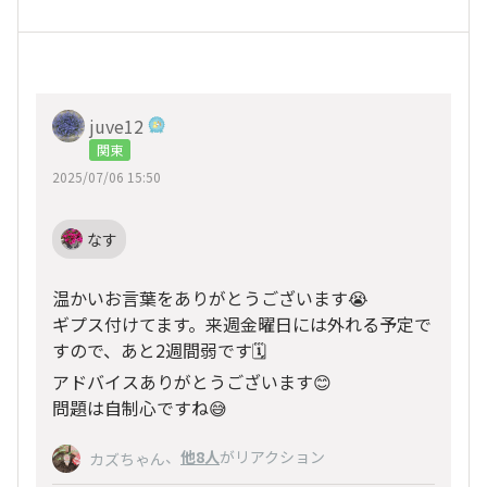
juve12
関東
2025/07/06 15:50
なす
温かいお言葉をありがとうございます😭
ギプス付けてます。来週金曜日には外れる予定で
すので、あと2週間弱です🗓️
アドバイスありがとうございます😊
問題は自制心ですね😅
、
他8人
がリアクション
カズちゃん