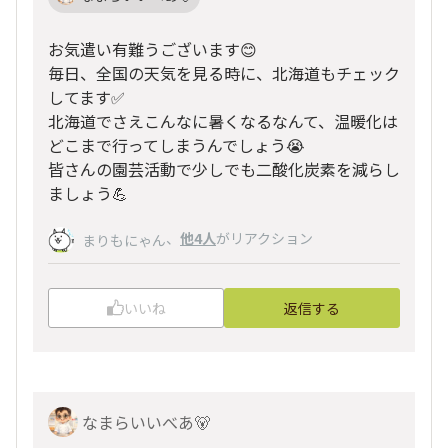
お気遣い有難うございます😊
毎日、全国の天気を見る時に、北海道もチェック
してます✅
北海道でさえこんなに暑くなるなんて、温暖化は
どこまで行ってしまうんでしょう😭
皆さんの園芸活動で少しでも二酸化炭素を減らし
ましょう💪
、
他4人
がリアクション
まりもにゃん
いいね
返信する
なまらいいべあ🐻