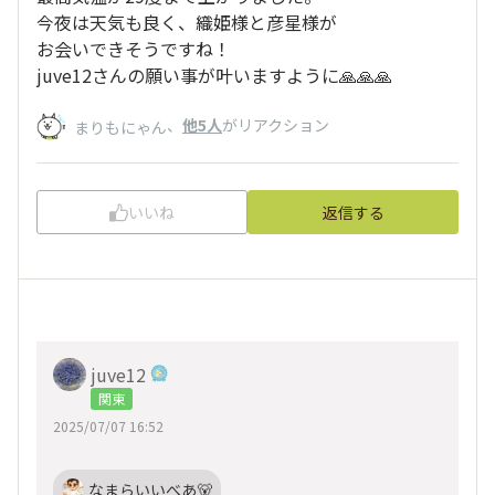
今夜は天気も良く、織姫様と彦星様が
お会いできそうですね！
juve12さんの願い事が叶いますように🙏🙏🙏
、
他5人
がリアクション
まりもにゃん
いいね
返信する
juve12
関東
2025/07/07 16:52
なまらいいべあ🐻