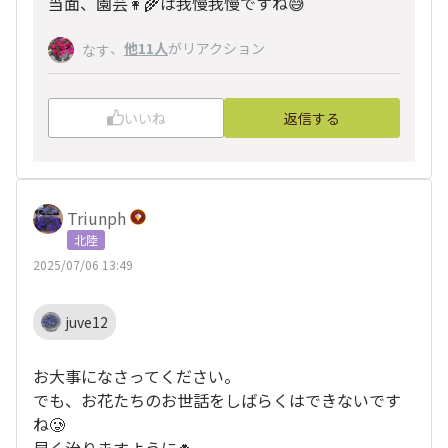
当面、園芸👩‍🌾は我慢我慢ですね😅
、
他11人
がリアクション
なす
いいね
返信する
Triunph
北陸
2025/07/06 13:49
juve12
お大事になさってください。
でも、お花たちのお世話をしばらくはできないです
ね🥲