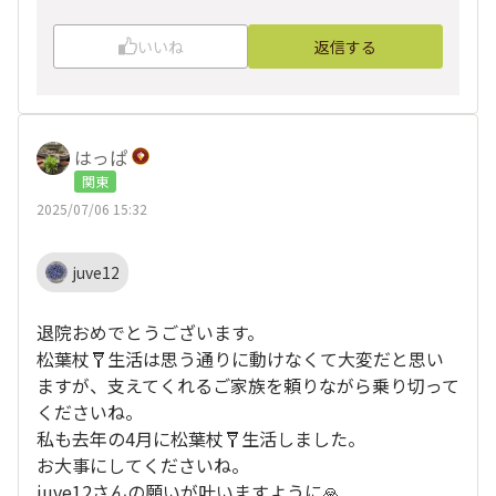
いいね
返信する
はっぱ
関東
2025/07/06 15:32
juve12
退院おめでとうございます。
松葉杖🩼生活は思う通りに動けなくて大変だと思い
ますが、支えてくれるご家族を頼りながら乗り切って
くださいね。
私も去年の4月に松葉杖🩼生活しました。
お大事にしてくださいね。
juve12さんの願いが叶いますように🙏