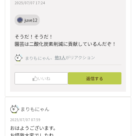
2025/07/07 17:24
juve12
そうだ！そうだ！
園芸は二酸化炭素削減に貢献しているんだぞ！
、
他3人
がリアクション
まりもにゃん
いいね
返信する
まりもにゃん
2025/07/07 07:59
おはようございます。
お怪我大変でしたね。