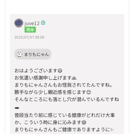
juve12
関東
2025/07/07 08:08
まりもにゃん
おはようございます😃
お気遣い感謝申し上げます🙏
まりもにゃんさんもお怪我されてたんですね。
勝手ながら少し親近感を感じます😊
そんなところにも落とし穴が潜んでいるんですね
🕳️
普段当たり前に感じている健康がどれだけ大事
か、こういう時に身に沁みます😅
まりもにゃんさんもご健康でありますように✨