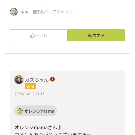
、
他7人
がリアクション
キキ
いいね
返信する
カズちゃん
東海
2026/04/12 17:16
オレンジmama
オレンジmamaさん♪
コメントありがとうございます🙇✨