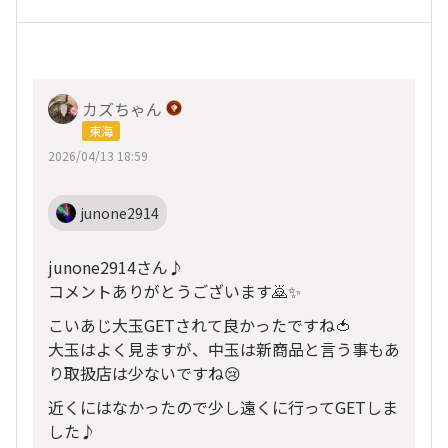
カズちゃん
東海
2026/04/13 18:59
junone2914
junone2914さん♪
コメントありがとうございます🙇✨
こいあじ大玉GETされて良かったですね🍅
大玉はよく見ますが、中玉は新商品と言う事もあ
り取扱店は少ないですね😢
近くにはなかったので少し遠くに行ってGETしま
した♪