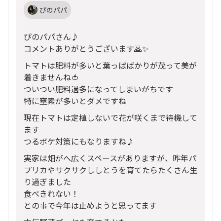
ぴのパパ
ぴのパパさん♪
コメントありがとうございます🙇✨
トマトは肥料が多いと葉っぱばかりが茂って美が
着きませんね🍅
ついつい肥料過多になってしまいがちです
特に窒素が多いとダメですね
現在トマトは定植しないで花が咲くまで待機して
ます
つるボケ対策にもなりますね♪
実家は畑がへ広くスペースがありますが、昨年パ
プリカやサクサクししとうを育てたらたくさん生
り過ぎました
食べきれない！
との事で今年は止めようと思ってます