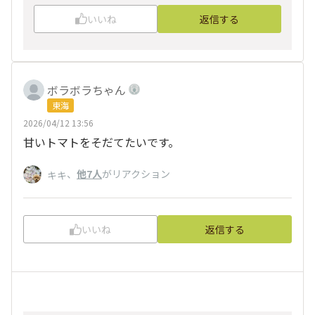
いいね
返信する
ボラボラちゃん
東海
2026/04/12 13:56
甘いトマトをそだてたいです。
、
他7人
がリアクション
キキ
いいね
返信する