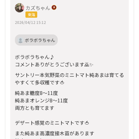
カズちゃん
東海
2026/04/12 15:12
ボラボラちゃん
ボラボラちゃん♪
コメントありがとうございます🙇✨
サントリー本気野菜のミニトマト純あまは育てる
やすくて多収穫です🍅
純あま糖度8～11度
純あまオレンジ8～11度
両方とも育てます
デザート感覚のミニトマトです🍅
また純あま高濃度接木苗があります