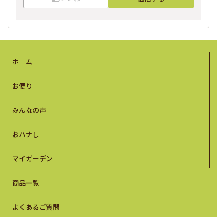
ホーム
お便り
みんなの声
おハナし
マイガーデン
商品一覧
よくあるご質問