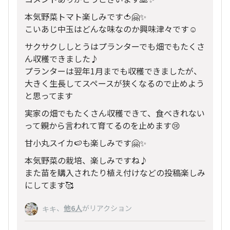
本気野菜トマト楽しみです🍅🤗✨
こいあじ中玉はどんな味なのか興味津々です☺️
サクサクししとうはプランターでも畑でもたくさ
ん収穫できました♪
プランターは翌年1月までも収穫できましたが、
大きく生長してスペースが狭くなるので止めよう
と思ってます
実家の畑でもたくさん収穫できて、食べきれない
って親から言われて育てるのを止めます😢
甘小丸スイカ🍉も楽しみです🤗✨
本気野菜の栽培、楽しみですね♪
また苗を購入されたり植え付けなどの投稿楽しみ
にしてます🥰
、
他6人
がリアクション
キキ