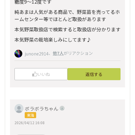
糖度9～12度です
純あまは人気がある商品で、野菜苗を売ってるホ
ームセンター等でほとんど取扱があります
本気野菜取扱店で検索すると取扱店が分かります
本気野菜の栽培楽しみにしてます♪
、
他7人
がリアクション
junone2914
いいね
返信する
ボラボラちゃん
東海
2026/04/12 16:08