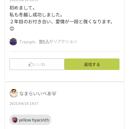
初めまして。
私も冬越し成功しました。
２年目のお付き合い、愛情が一段と強くなります。
😊
、
他5人
がリアクション
Triunph
いいね
返信する
なまらいいべあ🐻
2025/04/18 14:57
yellow hyacinth