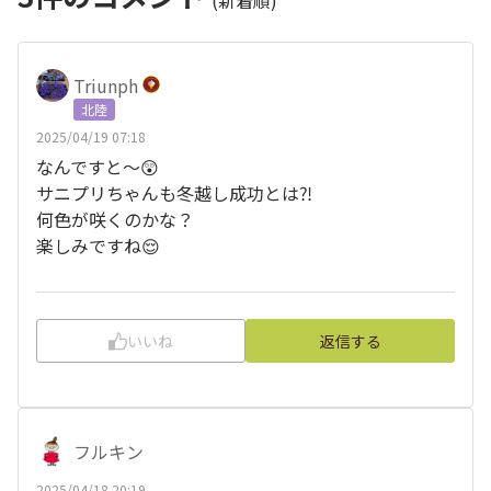
(新着順)
Triunph
北陸
2025/04/19 07:18
なんですと〜😲
サニプリちゃんも冬越し成功とは⁈
何色が咲くのかな？
楽しみですね😌
いいね
返信する
フルキン
2025/04/18 20:19