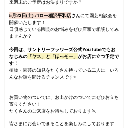
来週末のご予定はお決まりですか？
5月23日(土) バロー稲沢平和店
さん
にて園芸相談会を
開催いたします！
日頃感じている園芸のお悩みをぜひ店頭で相談してみ
ませんか？
今回は、サントリーフラワーズ公式YouTubeでもお
なじみの
「ヤス」と「ほっそー」
がお店に立つ予定で
す！
植物・園芸の知見をたくさん持っている二人に、いろ
んなお話を聞けるチャンスです⭐
お買い物のついでに、お出かけのついでにぜひお立ち
寄りください！
たくさんのご来店をお待ちしております🏃
皆さまにお会いできることを楽しみにしております