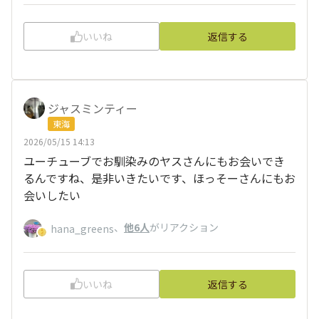
いいね
返信する
ジャスミンティー
東海
2026/05/15 14:13
ユーチューブでお馴染みのヤスさんにもお会いでき
るんですね、是非いきたいです、ほっそーさんにもお
会いしたい
、
他6人
がリアクション
hana_greens
いいね
返信する