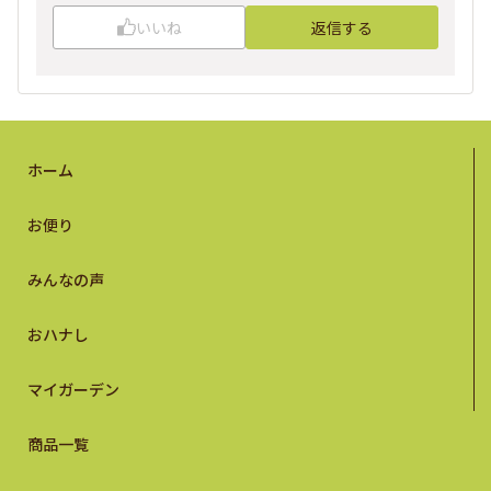
いいね
返信する
ホーム
お便り
みんなの声
おハナし
マイガーデン
商品一覧