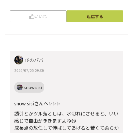
いいね
返信する
ぴのパパ
2026/07/05 09:36
snow sisi
snow sisiさんへ✨✨✨
誘引とかツル落としは、水切れにさせると、いい
感じで自由がききますよね😊
成長点の放任して伸ばしてあげると若くて柔らか