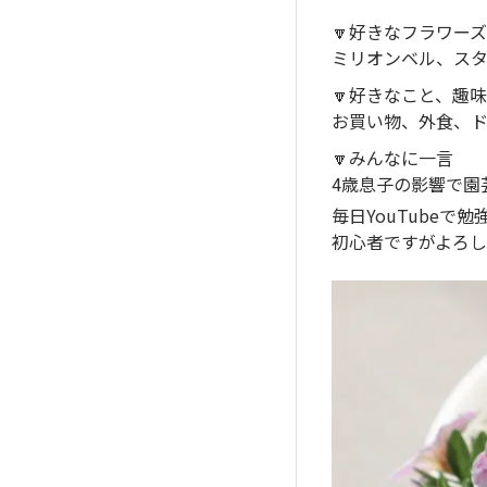
🔽好きなフラワー
ミリオンベル、ス
🔽好きなこと、趣
お買い物、外食、
🔽みんなに一言
4歳息子の影響で園
毎日YouTubeで勉
初心者ですがよろし