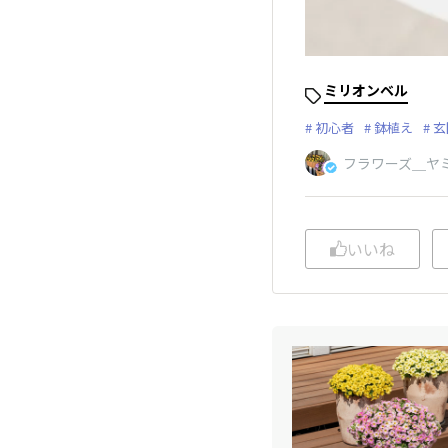
ミリオンベル
初心者
鉢植え
玄
フラワーズ＿ヤ
いいね