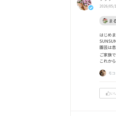
2026/05/1
ま
はじめま
SUNS
園芸は息
ご家族で
これから
モコ
い