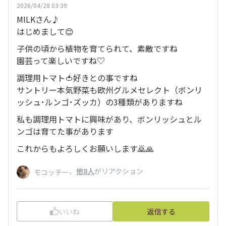
2026/04/28 03:39
MILKさん♪
はじめまして😊
子供の頃から植物を育てられて、素敵ですね
園芸って楽しいですね♡
調理用トマト🍅好きとの事ですね
サントリー本気野菜も欧州グルメセレクト（ボンリ
ッシュ･ルンゴ･ズッカ）の3種類がありますね
私も調理用トマトに興味があり、ボンリッシュとル
ンゴは育てた事があります
これからもよろしくお願いします🙇🙏
、
他8人
がリアクション
モコッチー
いいね
返信する