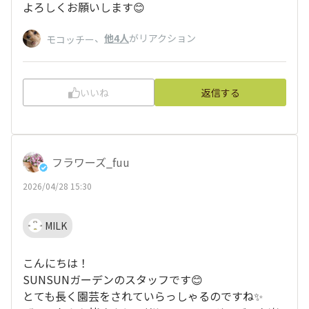
よろしくお願いします😊
、
他4人
がリアクション
モコッチー
いいね
返信する
フラワーズ_fuu
2026/04/28 15:30
MILK
こんにちは！
SUNSUNガーデンのスタッフです😊
とても長く園芸をされていらっしゃるのですね✨