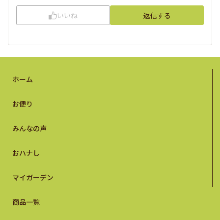
いいね
返信する
ホーム
お便り
みんなの声
おハナし
マイガーデン
商品一覧