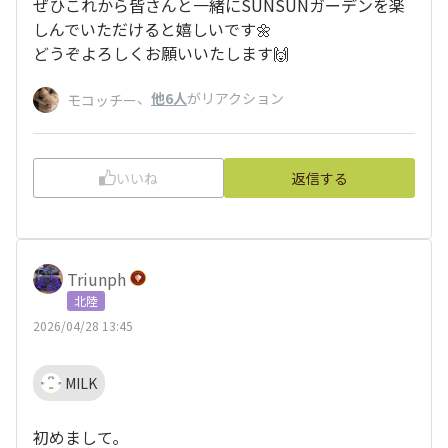
ぜひこれから皆さんと一緒にSUNSUNガーデンを楽
しんでいただけると嬉しいです🌼
どうぞよろしくお願いいたします🙌
、
他6人
がリアクション
モコッチー
いいね
返信する
Triunph
北陸
2026/04/28 13:45
MILK
初めまして｡