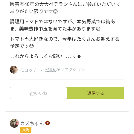
園芸歴40年の大大ベテランさんにご参加いただいて
ありがたい限りです😌
調理用トマトではないですが、本気野菜では純あ
ま、美味豊作中玉を育てた事があります😊
トマト🍅大好きなので、今年はたくさんお迎えする
予定です😊
これからよろしくお願いします🍀
、
他4人
がリアクション
モコッチー
いいね
返信する
カズちゃん
東海