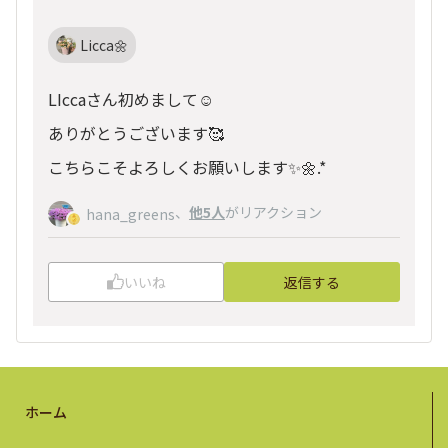
Licca🌼
LIccaさん初めまして☺️
ありがとうございます🥰
こちらこそよろしくお願いします✨️🌼.*
、
他5人
がリアクション
hana_greens
いいね
返信する
ホーム