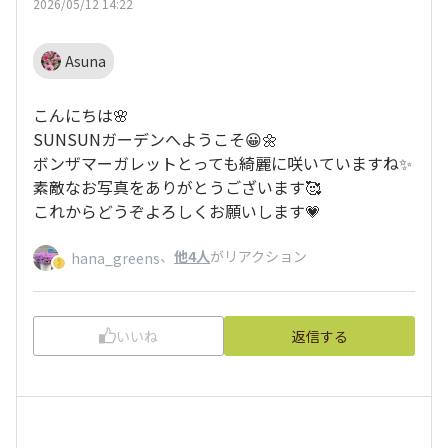
2026/05/12 14:22
Asuna
こんにちは🌸
SUNSUNガーデンへようこそ😀🌼
ボンザマーガレットとっても綺麗に咲いていますね✨
素敵なお写真をありがとうございます🥰
これからどうぞよろしくお願いします💗
、
他4人
がリアクション
hana_greens
いいね
返信する