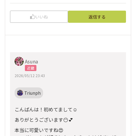
いいね
返信する
Asuna
近畿
2026/05/12 23:43
Triunph
こんばんは！初めてまして☺️
ありがとうございます😶💕
本当に可愛いですね😍