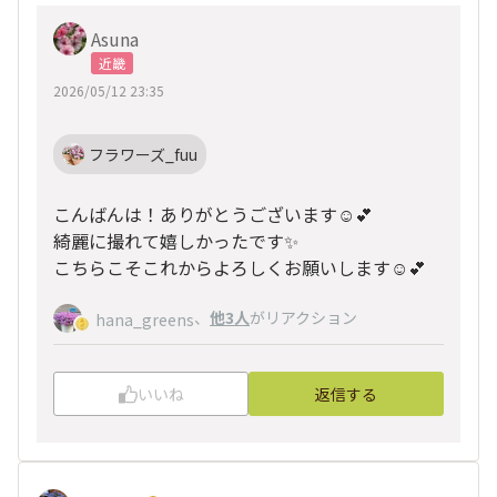
Asuna
近畿
2026/05/12 23:35
フラワーズ_fuu
こんばんは！ありがとうございます☺️💕
綺麗に撮れて嬉しかったです✨️
こちらこそこれからよろしくお願いします☺️💕
、
他3人
がリアクション
hana_greens
いいね
返信する