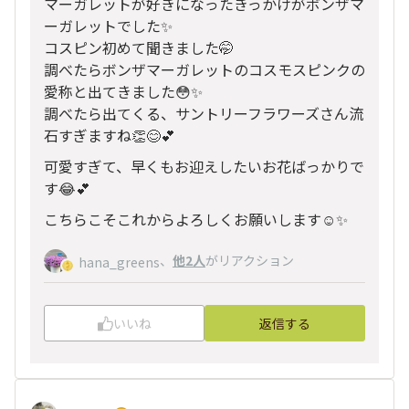
マーガレットが好きになったきっかけがボンザマ
ーガレットでした✨️
コスピン初めて聞きました🤭
調べたらボンザマーガレットのコスモスピンクの
愛称と出てきました😳✨️
調べたら出てくる、サントリーフラワーズさん流
石すぎますね👏😊💕
可愛すぎて、早くもお迎えしたいお花ばっかりで
す😂💕
こちらこそこれからよろしくお願いします☺️✨️
、
他2人
がリアクション
hana_greens
いいね
返信する