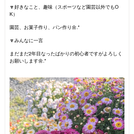
🔽好きなこと、趣味（スポーツなど園芸以外でもO
K）
園芸、お菓子作り、パン作り🌼.*
🔽みんなに一言
まだまだ2年目なったばかりの初心者ですがよろしく
お願いします🌼.*