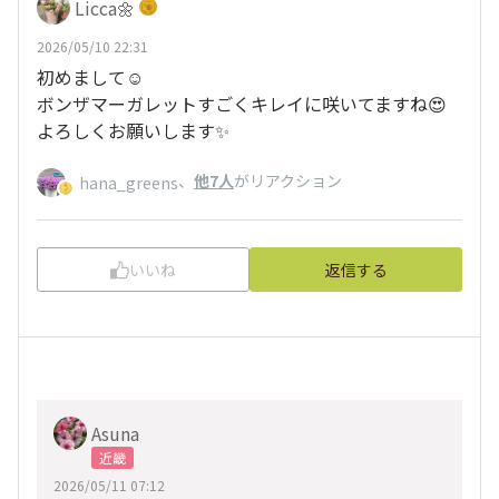
Licca🌼
2026/05/10 22:31
初めまして☺️
ボンザマーガレットすごくキレイに咲いてますね😍
よろしくお願いします✨
、
他7人
がリアクション
hana_greens
いいね
返信する
Asuna
近畿
2026/05/11 07:12