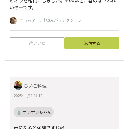
ビオラを箱買いしました。30株ほど、春のばいぷれ
いやーです。
、
他5人
がリアクション
モコッチー
いいね
返信する
ちいこ料理
2025/11/11 16:19
ボラボラちゃん
春になると満開ですね😊