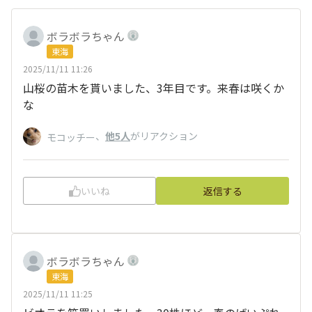
ボラボラちゃん
東海
2025/11/11 11:26
山桜の苗木を貰いました、3年目です。来春は咲くか
な
、
他5人
がリアクション
モコッチー
いいね
返信する
ボラボラちゃん
東海
2025/11/11 11:25