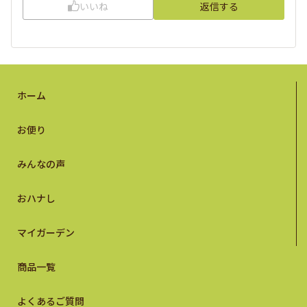
いいね
返信する
ホーム
お便り
みんなの声
おハナし
マイガーデン
商品一覧
よくあるご質問