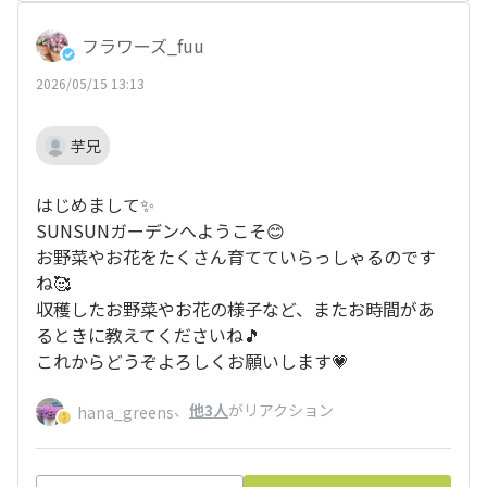
フラワーズ_fuu
2026/05/15 13:13
芋兄
はじめまして✨
SUNSUNガーデンへようこそ😊
お野菜やお花をたくさん育てていらっしゃるのです
ね🥰
収穫したお野菜やお花の様子など、またお時間があ
るときに教えてくださいね🎵
これからどうぞよろしくお願いします💗
、
他3人
がリアクション
hana_greens