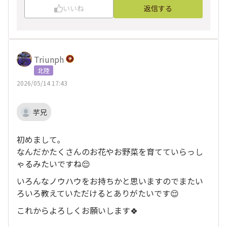
いいね
返信する
Triunph
北陸
2026/05/14 17:43
芋兄
初めまして｡
なんだかたくさんのお花やお野菜を育てていらっし
ゃるみたいですね😌
いろんなノウハウをお持ちかと思いますのでまたい
ろいろ教えていただけるとありがたいです😌
これからよろしくお願いします🍀