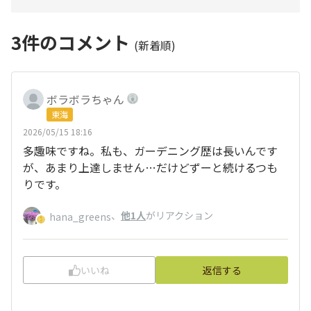
3
件のコメント
(新着順)
ボラボラちゃん
東海
2026/05/15 18:16
多趣味ですね。私も、ガーデニング歴は長いんです
が、あまり上達しません…だけどずーと続けるつも
りです。
、
他1人
がリアクション
hana_greens
いいね
返信する