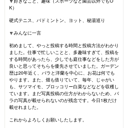
🔽好きなこと、趣味（スポーツなど園芸以外でもO
K）
硬式テニス、バドミントン、ヨット、秘湯巡り
🔽みんなに一言
初めまして、やっと投稿する時間と投稿方法がわかり
ました。仕事で忙しいことと、多趣味すぎて、投稿を
する時間があったら、少しでも庭仕事などをした方が
良いと思ってそちらを優先させていました。ガーデン
歴は20年近く、バラと洋蘭を中心に、お花は何でも
やります。また、畑も借りていて、毎年、じゃがい
も、サツマイモ、ブロッコリー白菜などなどを収穫し
ています。まだ写真投稿の仕方がわからないため、バ
ラの写真が載せられないのが残念です。今日1枚だけ
載せれました。
これからよろしくお願いしたします。