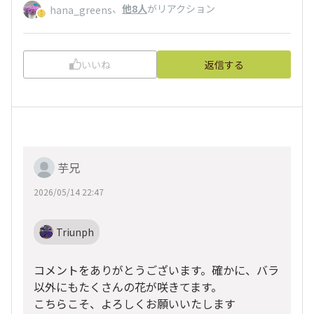
、
他8人
がリアクション
hana_greens
いいね
返信する
芋兄
2026/05/14 22:47
Triunph
コメントをありがとうございます。確かに、バラ
以外にもたくさんの花が咲きてます。
こちらこそ、よろしくお願いいたします