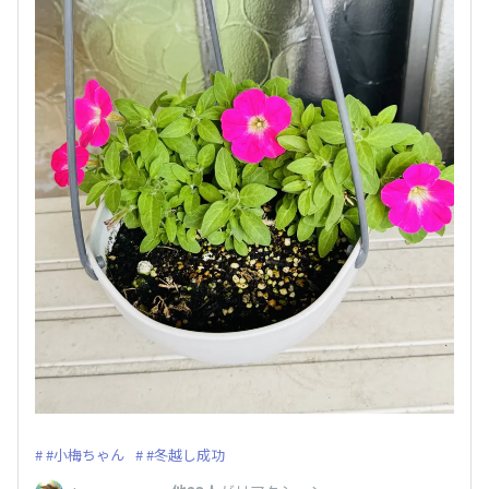
#小梅ちゃん
#冬越し成功