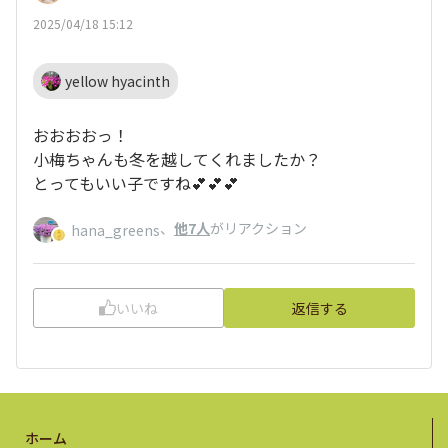
2025/04/18 15:12
yellow hyacinth
おおおおっ！
小梅ちゃんも冬を越してくれましたか？
とってもいい子ですね💕💕💕
、
他7人
がリアクション
hana_greens
いいね
返信する
ホーム