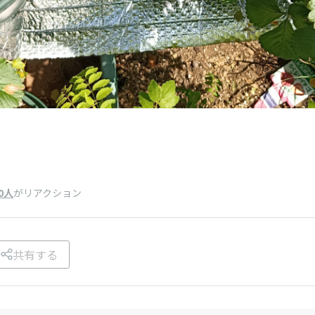
0人
がリアクション
共有する