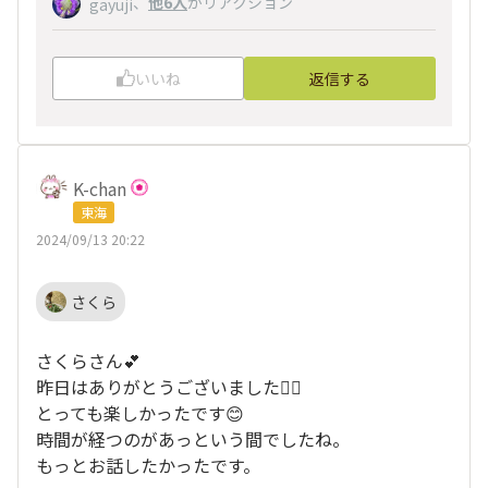
、
他6人
がリアクション
gayuji
いいね
返信する
K-chan
東海
2024/09/13 20:22
さくら
さくらさん💕
昨日はありがとうございました🙇‍♀️
とっても楽しかったです😊
時間が経つのがあっという間でしたね。
もっとお話したかったです。