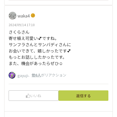
waka4
2024/09/14 17:10
さくらさん
寄せ植え可愛い💕ですね。
サンフラさんとサンバディさんに
お会いできて、嬉しかったです💕
もっとお話ししたかったです。
また、機会があったらぜひ☺️
、
他6人
がリアクション
gayuji
いいね
返信する