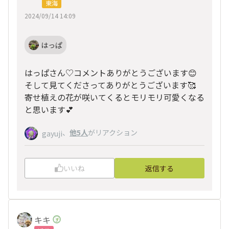
東海
2024/09/14 14:09
はっぱ
はっぱさん♡コメントありがとうございます😊
そして見てくださってありがとうございます🥰
寄せ植えの花が咲いてくるとモリモリ可愛くなる
と思います💕
、
他5人
がリアクション
gayuji
いいね
返信する
キキ