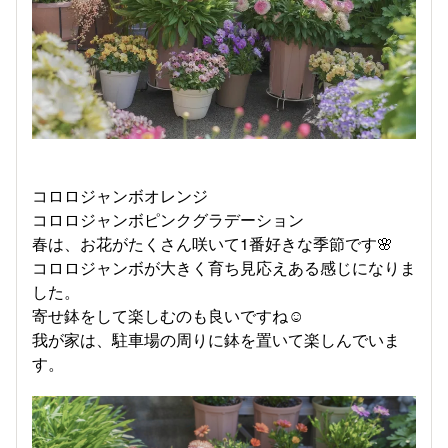
コロロジャンボオレンジ
コロロジャンボピンクグラデーション
春は、お花がたくさん咲いて1番好きな季節です🌸
コロロジャンボが大きく育ち見応えある感じになりま
した。
寄せ鉢をして楽しむのも良いですね☺️
我が家は、駐車場の周りに鉢を置いて楽しんでいま
す。