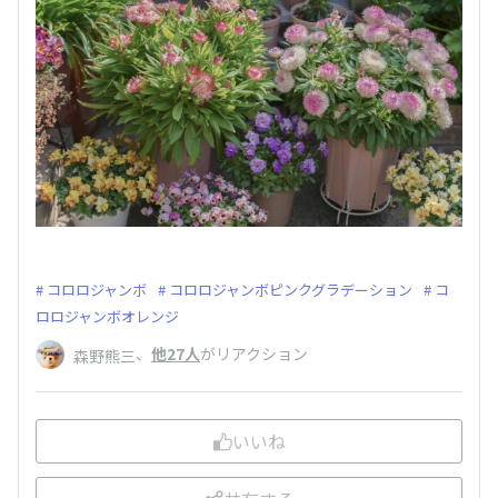
コロロジャンボ
コロロジャンボピンクグラデーション
コ
ロロジャンボオレンジ
、
他27人
がリアクション
森野熊三
いいね