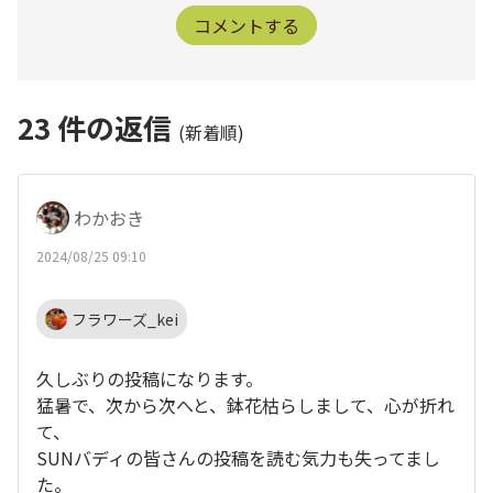
コメントする
23
件の返信
(新着順)
わかおき
2024/08/25 09:10
フラワーズ_kei
久しぶりの投稿になります。
猛暑で、次から次へと、鉢花枯らしまして、心が折れ
て、
SUNバディの皆さんの投稿を読む気力も失ってまし
た。