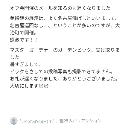
オフ会開催のメールを知るのも遅くなりました。
美術館の展示は、よく名古屋飛ばしといいまして、
名古屋巡回なし、、ということが多いのですが、大
治町で開催。
感激です！！
マスターガーデナーのガーデンピック、受け取りま
した
暑すぎまして、
ピックをさしての投稿写真も撮影できてません。
お礼が遅くなりました、ありがとうございました。
大切にします😊😊
、
他25人
がリアクション
ﾟ.＊pひめqдж)＊.ﾟ