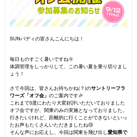
SUNバディの皆さんこんにちは！
毎日ものすごく暑いですね🌞
体調管理をしっかりして、この暑い夏を乗り切りまし
ょう！
さて今回は、皆さんお待ちかね(？)の
サントリーフラ
ワーズ「オフ会」
のご案内です🎉
これまで3度にわたり大変好評いただいておりました
オフ会ですが、関東のみの実施となっておりました。
行きたいけれど、距離的に行くことができないといっ
たお声もたくさんいただきましたね😢
そんな声にお応えし、今回は関東を飛び出し
愛知県で