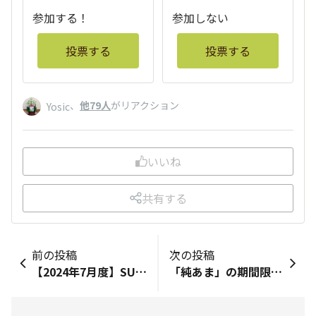
参加する！
参加しない
投票する
投票する
、
他79人
がリアクション
Yosic
いいね
共有する
前の投稿
次の投稿
【2024年7月度】SUNSUNアワード発表！
「純あま」の期間限定コラボメニュー！