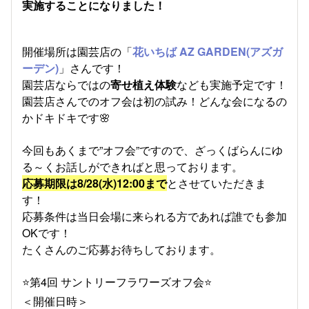
実施することになりました！
開催場所は園芸店の「
花いちば AZ GARDEN(アズガ
ーデン)
」さんです！
園芸店ならではの
寄せ植え体験
なども実施予定です！
園芸店さんでのオフ会は初の試み！どんな会になるの
かドキドキです🌸
今回もあくまで”オフ会”ですので、ざっくばらんにゆ
る～くお話しができればと思っております。
応募期限は8/28(水)12:00まで
とさせていただきま
す！
応募条件は当日会場に来られる方であれば誰でも参加
OKです！
たくさんのご応募お待ちしております。
⭐第4回 サントリーフラワーズオフ会⭐
＜開催日時＞