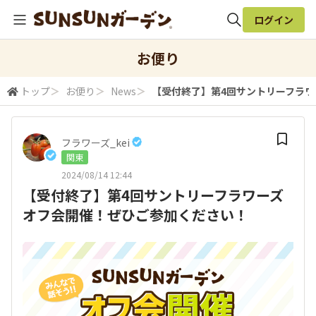
ログイン
全体検索
お便り
トップ
＞
お便り
＞
News
＞
【受付終了】第4回サントリーフラ
検索
フラワーズ_kei
関東
2024/08/14 12:44
【受付終了】第4回サントリーフラワーズ
オフ会開催！ぜひご参加ください！