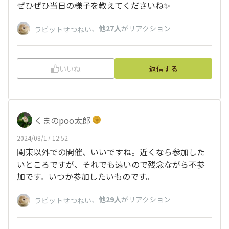
ぜひぜひ当日の様子を教えてくださいね✨
、
他27人
がリアクション
ラビットせつねい
いいね
返信する
くまのpoo太郎
2024/08/17 12:52
関東以外での開催、いいですね。近くなら参加した
いところですが、それでも遠いので残念ながら不参
加です。いつか参加したいものです。
、
他29人
がリアクション
ラビットせつねい