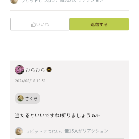
ラビットせつねい
いいね
返信する
ひらひら
2024/08/18 10:51
さくら
当たるといいですね❗️祈りましょう🙏✨
、
他15人
がリアクション
ラビットせつねい