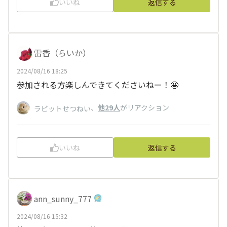
いいね
返信する
雷香（らいか）
2024/08/16 18:25
参加される方楽しんできてくださいねー！🤩
、
他29人
がリアクション
ラビットせつねい
いいね
返信する
ann_sunny_777
2024/08/16 15:32