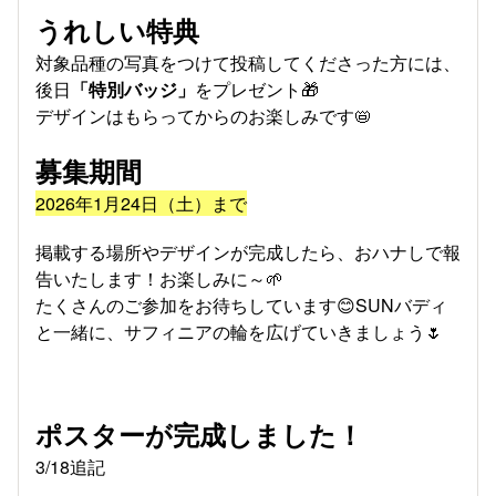
うれしい特典
対象品種の写真をつけて投稿してくださった方には、
後日
「特別バッジ」
をプレゼント🎁
デザインはもらってからのお楽しみです📛
募集期間
2026年1月24日（土）まで
掲載する場所やデザインが完成したら、おハナしで報
告いたします！お楽しみに～🌱
たくさんのご参加をお待ちしています😊SUNバディ
と一緒に、サフィニアの輪を広げていきましょう🌷
ポスターが完成しました！
3/18追記