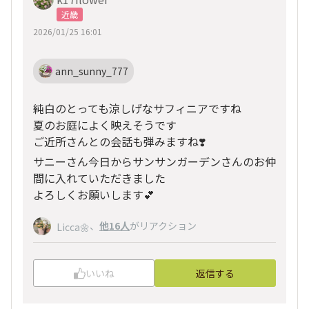
近畿
2026/01/25 16:01
ann_sunny_777
純白のとっても涼しげなサフィニアですね
夏のお庭によく映えそうです
ご近所さんとの会話も弾みますね❣️
サニーさん今日からサンサンガーデンさんのお仲
間に入れていただきました
よろしくお願いします💕
、
他16人
がリアクション
Licca🌼
いいね
返信する