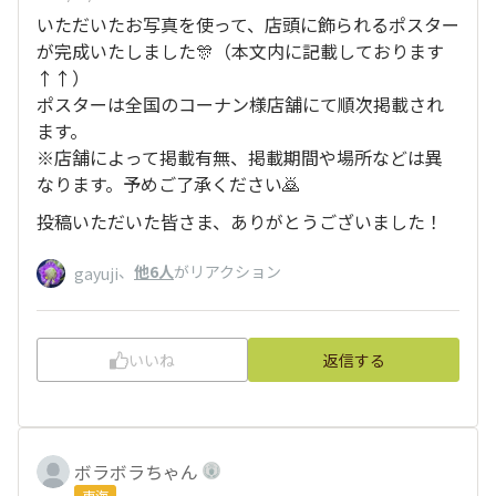
いただいたお写真を使って、店頭に飾られるポスター
が完成いたしました🎊（本文内に記載しております
↑↑）
ポスターは全国のコーナン様店舗にて順次掲載され
ます。
※店舗によって掲載有無、掲載期間や場所などは異
なります。予めご了承ください🙇
投稿いただいた皆さま、ありがとうございました！
、
他6人
がリアクション
gayuji
いいね
返信する
ボラボラちゃん
東海