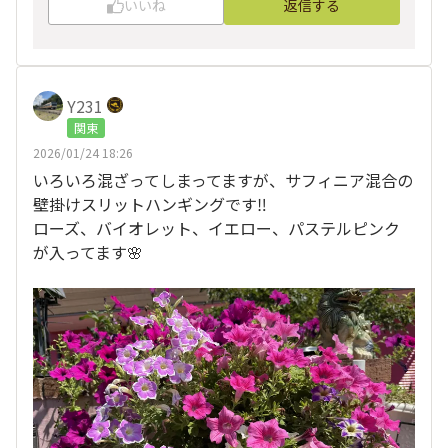
いいね
返信する
Y231
関東
2026/01/24 18:26
いろいろ混ざってしまってますが、サフィニア混合の
壁掛けスリットハンギングです‼️
ローズ、バイオレット、イエロー、パステルピンク
が入ってます🌸