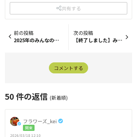
共有する
前の投稿
次の投稿
2025年のみんなの園芸活動を褒め合おう🎉
【終了しました】みんなが育てているエリア、知りたい？アンケート🏠
コメントする
50
件の返信
(新着順)
フラワーズ_kei
関東
2026/03/18 12:10