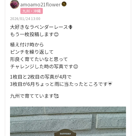
amoamo21flower
九州・沖縄
2026/01/24 13:00
大好きなラベンダーレース🪻
もう一枚投稿します😊
植え付け時から
ピンチを繰り返して
形良く育てたいなと思って
チャレンジした時の写真です😌
1枚目と2枚目の写真が4月で
3枚目が6月ちょっと雨に当たったところです☔️
九州で育てています🥰