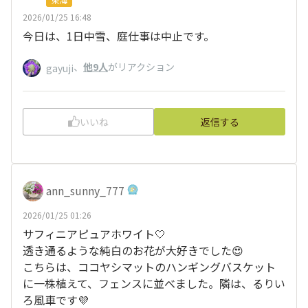
2026/01/25 16:48
今日は、1日中雪、庭仕事は中止です。
、
他9人
がリアクション
gayuji
いいね
返信する
ann_sunny_777
2026/01/25 01:26
サフィニアピュアホワイト🤍
透き通るような純白のお花が大好きでした😍
こちらは、ココヤシマットのハンギングバスケット
に一株植えて、フェンスに並べました。隣は、るりい
ろ風車です💜