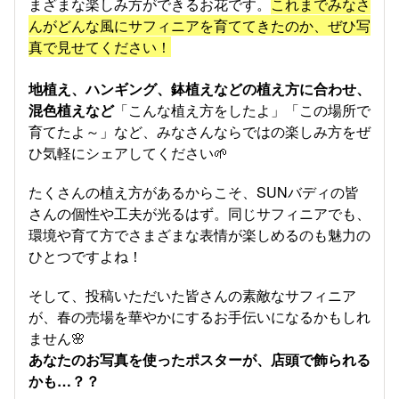
まざまな楽しみ方ができるお花です。
これまでみなさ
んがどんな風にサフィニアを育ててきたのか、ぜひ写
真で見せてください！
地植え、ハンギング、鉢植えなどの植え方に合わせ、
混色植えなど
「こんな植え方をしたよ」「この場所で
育てたよ～」など、みなさんならではの楽しみ方をぜ
ひ気軽にシェアしてください🌱
たくさんの植え方があるからこそ、SUNバディの皆
さんの個性や工夫が光るはず。同じサフィニアでも、
環境や育て方でさまざまな表情が楽しめるのも魅力の
ひとつですよね！
そして、投稿いただいた皆さんの素敵なサフィニア
が、春の売場を華やかにするお手伝いになるかもしれ
ません🌸
あなたのお写真を使ったポスターが、店頭で飾られる
かも…？？