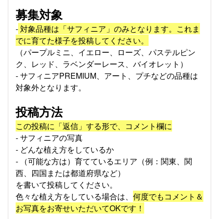
募集対象
-
対象品種は「サフィニア」のみとなります。これま
でに育てた様子を投稿してください。
（パープルミニ、イエロー、ローズ、パステルピン
ク、レッド、ラベンダーレース、バイオレット）
- サフィニアPREMIUM、アート、プチなどの品種は
対象外となります。
投稿方法
この投稿に「返信」する形で、コメント欄に
- サフィニアの写真
- どんな植え方をしているか
- （可能な方は）育てているエリア（例：関東、関
西、四国または都道府県など）
を書いて投稿してください。
色々な植え方をしている場合は、
何度でもコメント＆
お写真をお寄せいただいてOKです！