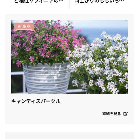
ど根性サフィニアのその後
雨上がりのももいろハート🍑 ̖́-︎
キャンディスパークル
詳細を見る