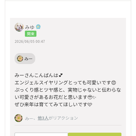
みゆ‪
関東
2026/06/05 00:47
みー
みーさんこんばんは💕
エンジェルスイヤリングとっても可愛いです😍
ぷっくり感とツヤ感と、実物じゃないと伝わらな
い可愛さがあるお花だと思います🥹✨
ぜひ来年は育ててみてほしいです🩷
、
他3人
がリアクション
みー