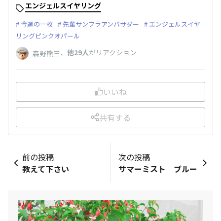
エンジェルスイヤリング
今週の一枚
先輩サンフラアンバサダー
エンジェルスイヤ
リングピンクオパール
、
他29人
がリアクション
森野熊三
いいね
共有する
前の投稿
次の投稿
教えて下さい
サマーミスト ブルー