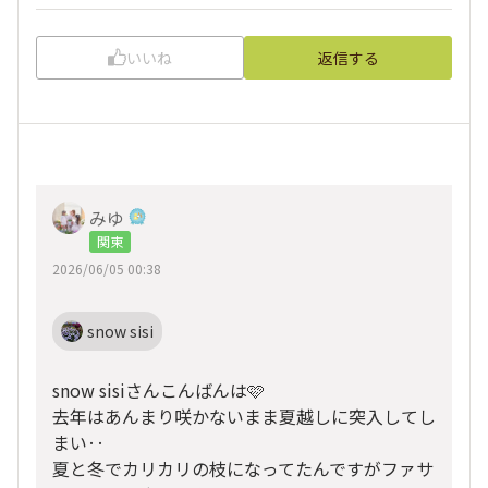
いいね
返信する
みゆ‪
関東
2026/06/05 00:38
snow sisi
snow sisiさんこんばんは🩷
去年はあんまり咲かないまま夏越しに突入してし
まい‥
夏と冬でカリカリの枝になってたんですがファサ