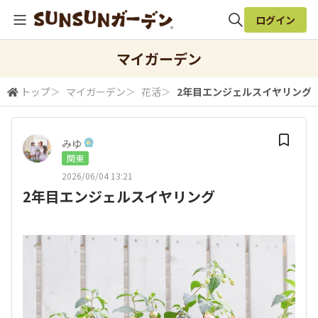
ログイン
全体検索
マイガーデン
トップ
＞
マイガーデン
＞
花活
＞
2年目エンジェルスイヤリング
検索
みゆ‪
関東
2026/06/04 13:21
2年目エンジェルスイヤリング