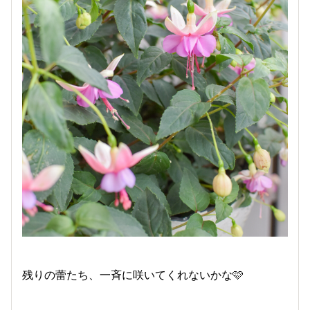
残りの蕾たち、一斉に咲いてくれないかな🩷