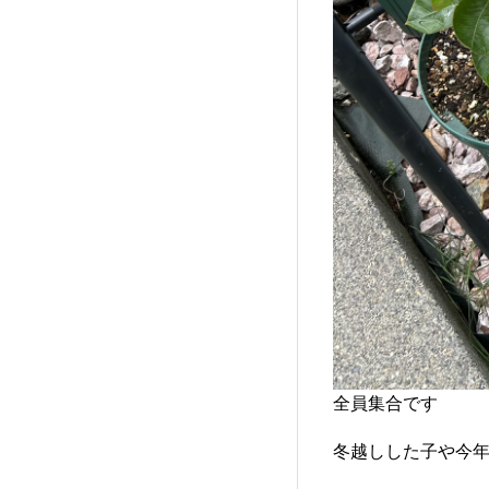
全員集合です
冬越しした子や今年