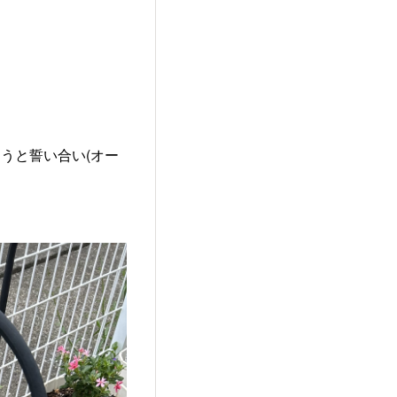
うと誓い合い(オー