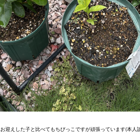
お迎えした子と比べてもちびっこですが頑張っています(本人談😆