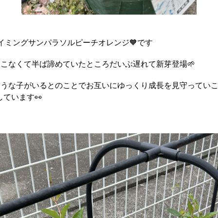
イミングサンパラソルピーチオレンジ🧡です
こなくて半ば諦めていたところだいぶ遅れて新芽登場🌱
うな子がいるとのことでお互いにゆっくり成長を見守っていこ
見しています👀