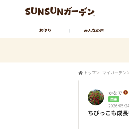
お便り
みんなの声
公式サイト
YouTubeチャンネル
トップ
＞
マイガーデン
かなで
関東
2026/05/24
ちびっこも成長