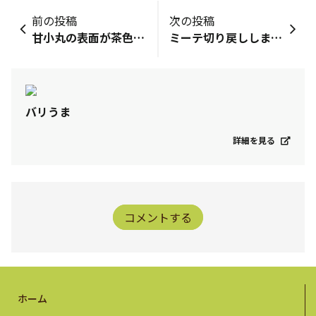
前の投稿
次の投稿
甘小丸の表面が茶色くなってる😱
ミーテ切り戻ししました✂️
バリうま
詳細を見る
コメントする
ホーム