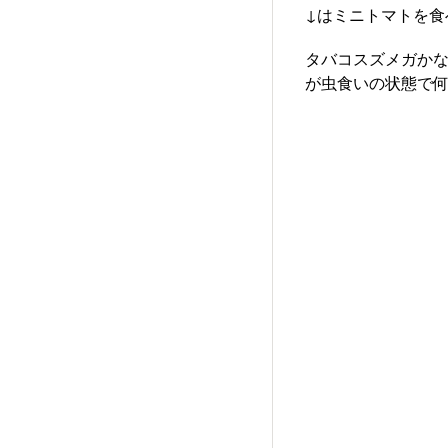
↓はミニトマトを食
タバコスズメガか
が虫食いの状態で