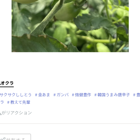
丸オクラ
サクサクししとう
金あま
ガンバ
強健豊作
韓国うまみ唐辛子
ラ
教えて先輩
人
がリアクション
共有する