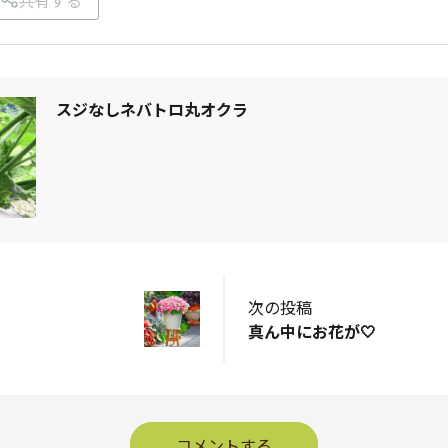
スジなしネバトロ丸オクラ
次の投稿
真ん中にお花が🤍
コメントする