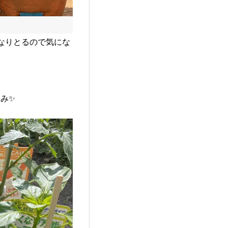
なりとるので気にな
み✨️