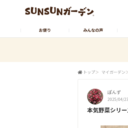
お便り
みんなの声
公式サイト
YouTubeチャンネル
トップ
＞
マイガーデン
ぽんず
2025/04/23
本気野菜シリー