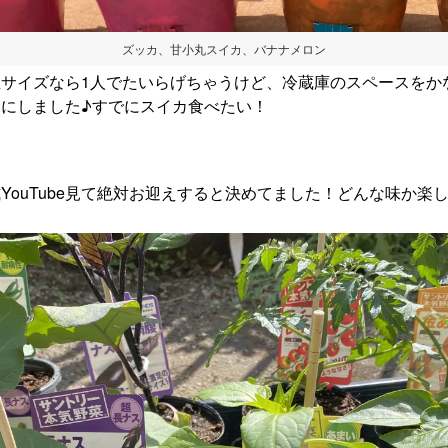
ズッカ、甘小丸スイカ、バナナメロン
サイズなら1人でたいらげちゃうけど、冷蔵庫のスペースをか
にしました♪すでにスイカ食べたい！
YouTube見て絶対お迎えすると決めてました！どんな味か楽し