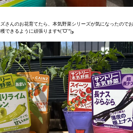
ーズさんのお花育てたら、本気野菜シリーズが気になったのでお
初めて育てるから収穫できるように頑張ります٩(ˊᗜˋ*)و