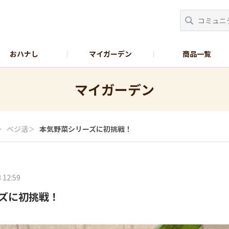
おハナし
マイガーデン
商品一覧
Instagram_花
Instagram_本気野菜
GreenSnap
マイガーデン
＞
ベジ活
＞
本気野菜シリーズに初挑戦！
 12:59
ズに初挑戦！