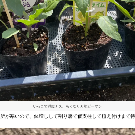
いっこで満腹ナス、らくなり万能ピーマン
場所が寒いので、鉢増しして割り箸で仮支柱して植え付けまで