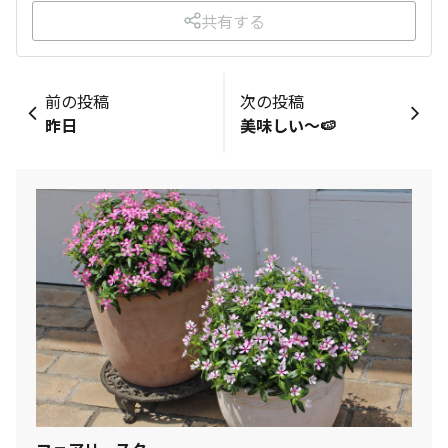
共有する
前の投稿
次の投稿
昨日
美味しい〜🍉