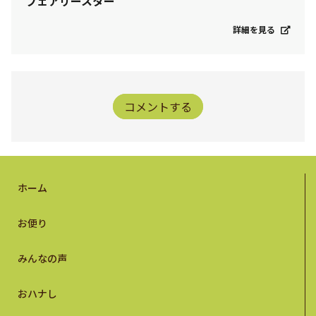
フェアリースター
詳細を見る
コメントする
ホーム
お便り
みんなの声
おハナし