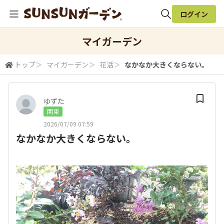
ログイン
全体検索
マイガーデン
トップ
＞
マイガーデン
＞
花活
＞
なかなか大きくならない。
検索
ゆずた
関東
2026/07/09 07:59
なかなか大きくならない。