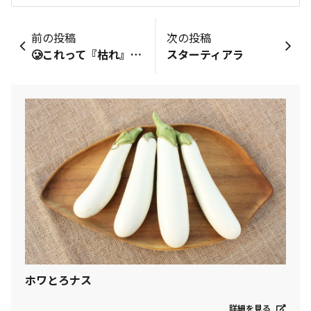
前の投稿
次の投稿
🥲これって『枯れ』フラグ？？🥲
スターティアラ
ホワとろナス
詳細を見る