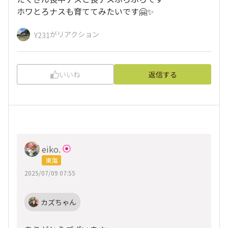
ホワとろナスも育ててみたいです🤗✨
がリアクション
Y231
いいね
返信する
eiko.
東海
2025/07/09 07:55
カズちゃん