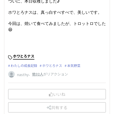
ついに、本日収穫しました♪
ホワとろナスは、真っ白すべすべで、美しいです。
今回は、焼いて食べてみましたが、トロットロでした
😆
ホワとろナス
わたしの成長記録
ホワとろナス
本気野菜
、
他32人
がリアクション
nasthy
いいね
共有する