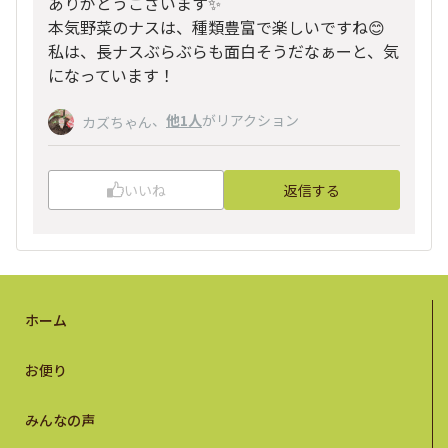
ありがとうございます✨️
本気野菜のナスは、種類豊富で楽しいですね😊
私は、長ナスぶらぶらも面白そうだなぁーと、気
になっています！
、
他1人
がリアクション
カズちゃん
いいね
返信する
ホーム
お便り
みんなの声