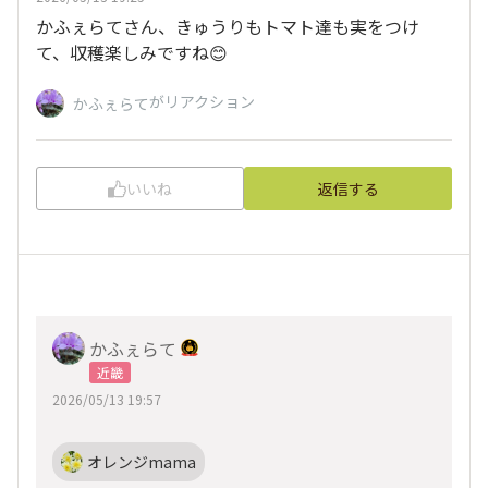
かふぇらてさん、きゅうりもトマト達も実をつけ
て、収穫楽しみですね😊
がリアクション
かふぇらて
いいね
返信する
かふぇらて
近畿
2026/05/13 19:57
オレンジmama