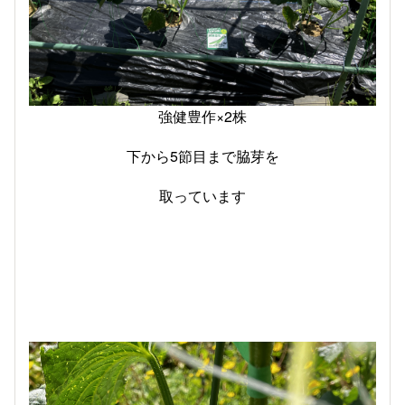
強健豊作×2株
下から5節目まで脇芽を
取っています