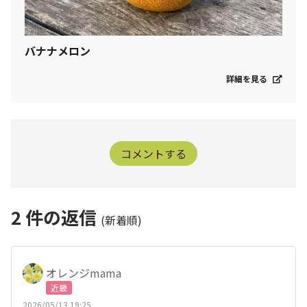
バナナメロン
詳細を見る
コメントする
2
件の返信
(新着順)
オレンジmama
近畿
2026/05/13 19:25