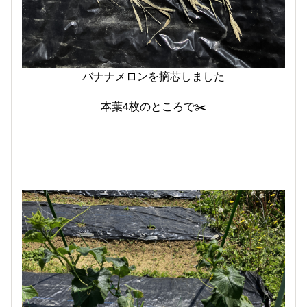
バナナメロンを摘芯しました
本葉4枚のところで✂️