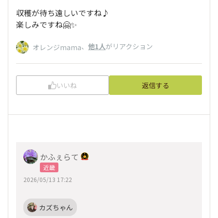
収穫が待ち遠しいですね♪
楽しみですね🤗✨
、
他1人
がリアクション
オレンジmama
いいね
返信する
かふぇらて
近畿
2026/05/13 17:22
カズちゃん