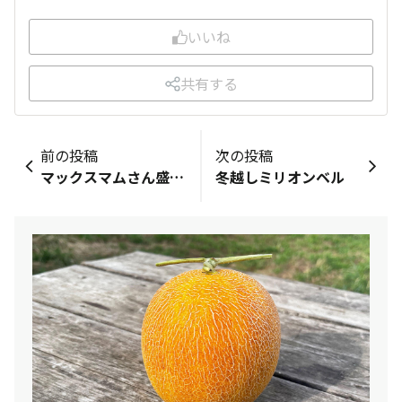
いいね
共有する
前の投稿
次の投稿
マックスマムさん盛り盛り🌼*･
冬越しミリオンベル