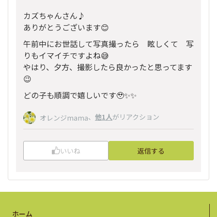
カズちゃんさん♪
ありがとうございます😊
午前中にお世話して写真撮ったら 眩しくて 写
りもイマイチですよね😅
やはり、夕方、撮影したら良かったと思ってます
😉
どの子も順調で嬉しいです🥹✨✨
、
他1人
がリアクション
オレンジmama
いいね
返信する
ホーム