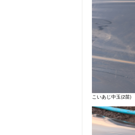
こいあじ中玉(2苗)