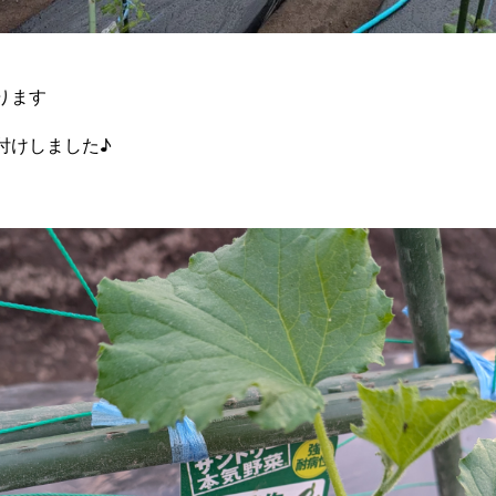
ります
付けしました♪