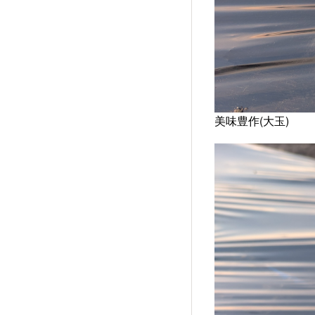
美味豊作(大玉)