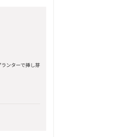
プランターで挿し芽