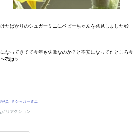
けたばかりのシュガーミニにベビーちゃんを発見しました😍
いになってきてて今年も失敗なのか？と不安になってたところ
🥰🙌✨
気野菜
シュガーミニ
人
がリアクション