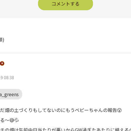
コメントする
順)
9 08:38
a_greens
だ畑の土づくりもしてないのにもうベビーちゃんの報告😲
る〜😅💦
チの畑は午前中日当たりが悪いからGW過ぎたあたりに植える