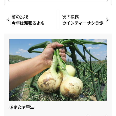
前の投稿
次の投稿
今年は頑張るよ💪
ウインティーサクラ🌸
あまたま早生