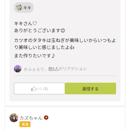
キキ
キキさん♡
ありがとうございます😊
カツオのタタキは玉ねぎが美味しいからいつもよ
り美味しいと感じましたよ👍
また作りたいです♪
、
他5人
がリアクション
かふぇらて
いいね
返信する
カズちゃん
東海