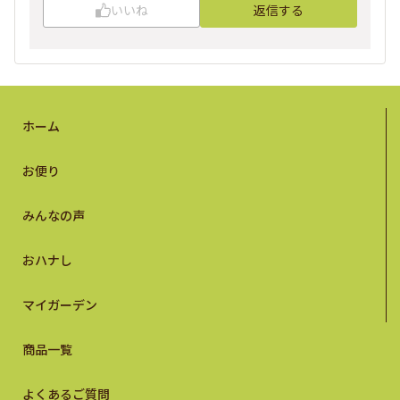
いいね
返信する
ホーム
お便り
みんなの声
おハナし
マイガーデン
商品一覧
よくあるご質問