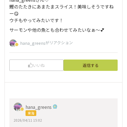
鰹のたたきにあまたまスライス！美味しそうですね
ー😋
ウチもやってみたいです！
サーモンや他の魚とも合わせてみたいなぁ〜💕
がリアクション
hana_greens
いいね
返信する
hana_greens
東海
2026/04/11 15:02