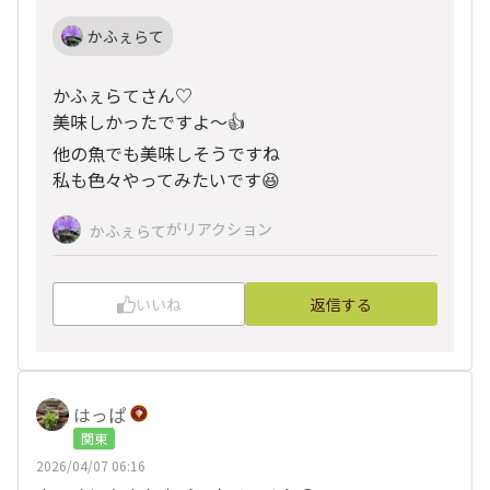
かふぇらて
かふぇらてさん♡
美味しかったですよ〜👍
他の魚でも美味しそうですね
私も色々やってみたいです😆
がリアクション
かふぇらて
いいね
返信する
はっぱ
関東
2026/04/07 06:16