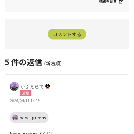
詳細を見る
コメントする
5
件の返信
(新着順)
かふぇらて
近畿
2026/04/11 14:09
hana_greens
hana_greensさん♡