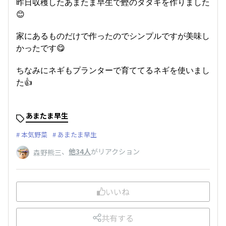
昨日収穫したあまたま早生で鰹のタタキを作りました
😊
家にあるものだけで作ったのでシンプルですが美味し
かったです😋
ちなみにネギもプランターで育ててるネギを使いまし
た👍
あまたま早生
本気野菜
あまたま早生
、
他34人
がリアクション
森野熊三
いいね
共有する