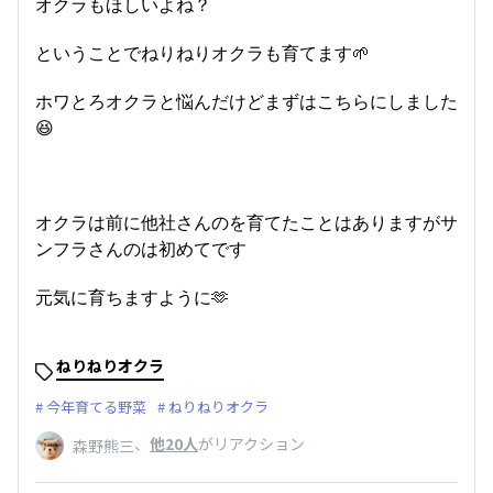
オクラもほしいよね？
ということでねりねりオクラも育てます🌱
ホワとろオクラと悩んだけどまずはこちらにしました
😆
オクラは前に他社さんのを育てたことはありますがサ
ンフラさんのは初めてです
元気に育ちますように🫶
ねりねりオクラ
今年育てる野菜
ねりねりオクラ
、
他20人
がリアクション
森野熊三