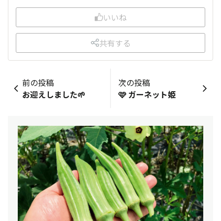
いいね
共有する
前の投稿
次の投稿
お迎えしました🌱
🩷 ガーネット姫