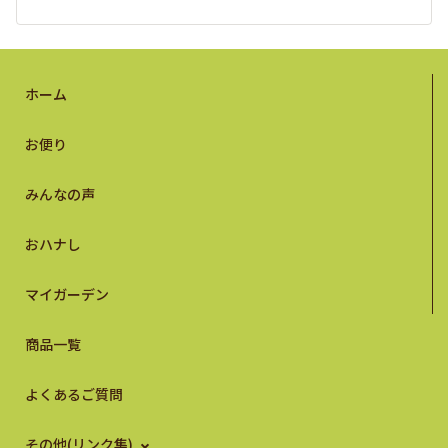
ホーム
お便り
みんなの声
おハナし
マイガーデン
商品一覧
よくあるご質問
その他(リンク集)