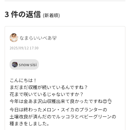
3
件の返信
(新着順)
なまらいいべあ🐻
2025/09/12 17:30
snow sisi
こんにちは！
まだまだ収穫が続いているんですね？
花まで咲いているじゃないですか？
今年は金あま沢山収穫出来て良かったですね😍👌
今日は終わったメロン・スイカのプランターの
土壌改良が済んだのでルッコラとベビーグリーンの
種まきをしました。