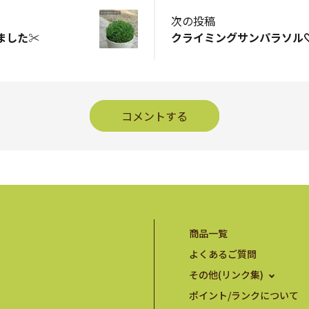
次の投稿
した✂️
クライミングサンパラソル
コメントする
商品一覧
よくあるご質問
その他(リンク集)
ポイント/ランクについて