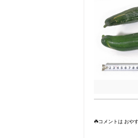
☘️コメントは おや