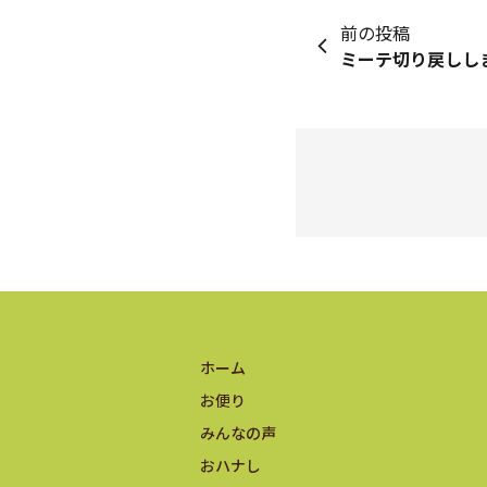
前の投稿
ミーテ切り戻ししま
ホーム
お便り
みんなの声
おハナし