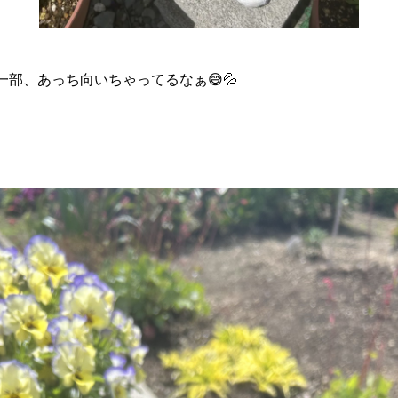
一部、あっち向いちゃってるなぁ😅💦