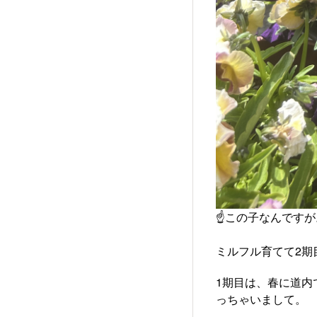
☝️この子なんですが
ミルフル育てて2期
1期目は、春に道内
っちゃいまして。