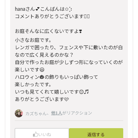
hanaさん💕こんばんは✩︎⡱
コメントありがとうございます🙇‍♀️
お庭そんなに広くないですよ❣️
小さなお庭です。
レンガで囲ったり、フェンスや下に敷いたのが白
なので広く見えるのかな？
自分で作ったお庭が少しずつ形になっていくのが
楽しいです😃
ハロウィン🎃の飾りもいっぱい飾って
楽しかったです。
いつも見てくれて嬉しいです😊♬
ありがとうございます🩷
、
他1人
がリアクション
カズちゃん
いいね
返信する