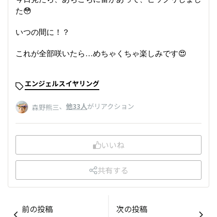
た😳
いつの間に！？
これが全部咲いたら…めちゃくちゃ楽しみです😍
エンジェルスイヤリング
、
他33人
がリアクション
森野熊三
いいね
共有する
前の投稿
次の投稿