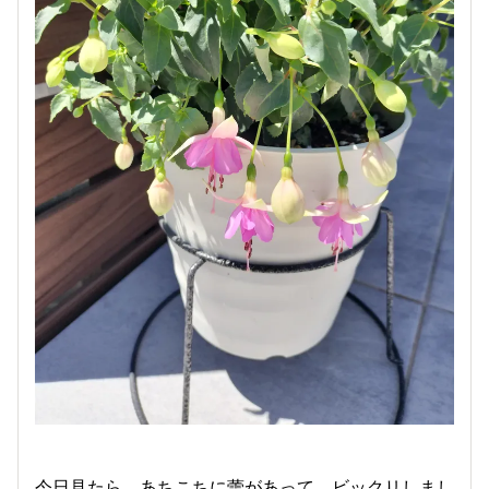
今日見たら、あちこちに蕾があって、ビックリしまし