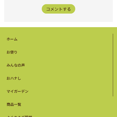
コメントする
ホーム
お便り
みんなの声
おハナし
マイガーデン
商品一覧