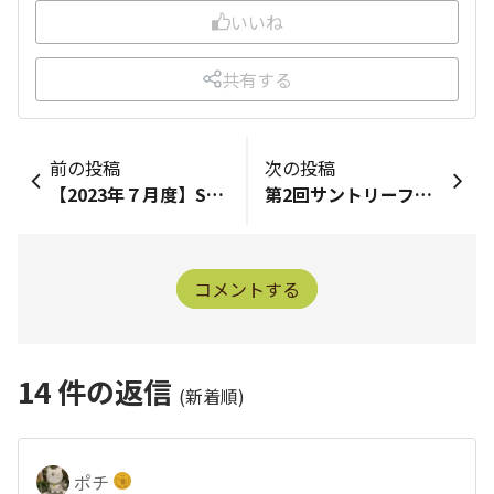
いいね
共有する
前の投稿
次の投稿
【2023年７月度】SUNSUNアワード発表！
第2回サントリーフラワーズ「オフ会」の様子をお届け！
コメントする
14
件の返信
(新着順)
ポチ