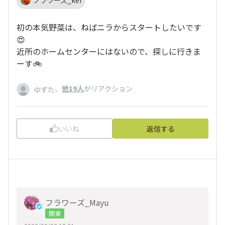
フラワーズ_kei
初の本気野菜は、ねばニラからスタートしたいです
😍
近所のホームセンターにはないので、探しに行きま
ーす🚲
、
他19人
がリアクション
ゆずた
いいね
返信する
フラワーズ_Mayu
関東