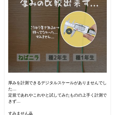
厚みを計測できるデジタルスケールがありませんでし
た…
定規であれやこれやと試してみたものの上手く計測で
きず…
すみません🙇