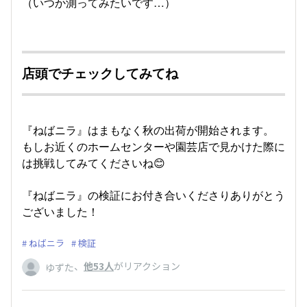
（いつか測ってみたいです…）
店頭でチェックしてみてね
『ねばニラ』はまもなく秋の出荷が開始されます。
もしお近くのホームセンターや園芸店で見かけた際に
は挑戦してみてくださいね😊
『ねばニラ』の検証にお付き合いくださりありがとう
ございました！
ねばニラ
検証
、
他53人
がリアクション
ゆずた