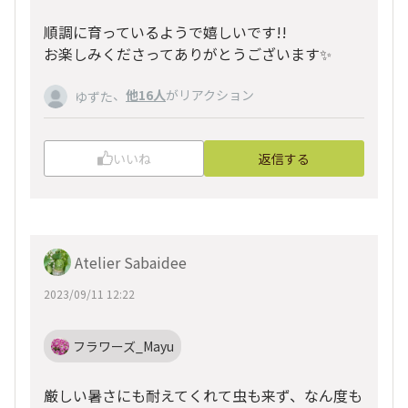
順調に育っているようで嬉しいです!!
お楽しみくださってありがとうございます✨
、
他16人
がリアクション
ゆずた
いいね
返信する
Atelier Sabaidee
2023/09/11 12:22
フラワーズ_Mayu
厳しい暑さにも耐えてくれて虫も来ず、なん度も