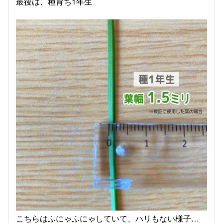
最後は、種育ち1年生
こちらはふにゃふにゃしていて、ハリもない様子…