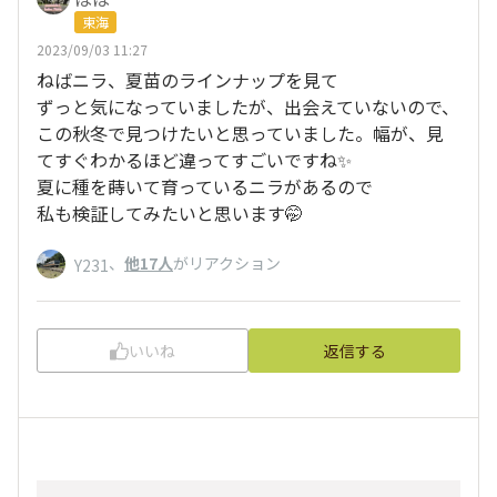
東海
2023/09/03 11:27
ねばニラ、夏苗のラインナップを見て
ずっと気になっていましたが、出会えていないので、
この秋冬で見つけたいと思っていました。幅が、見
てすぐわかるほど違ってすごいですね✨
夏に種を蒔いて育っているニラがあるので
私も検証してみたいと思います🤭
、
他17人
がリアクション
Y231
いいね
返信する