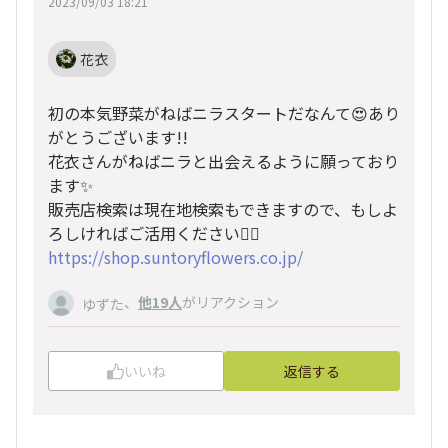
2023/09/03 18:21
花衣
初の本気野菜がねばニラスタートだなんて😍あり
がとうございます!!
花衣さんがねばニラと出会えるように願っており
ます✨
販売店検索は現在地検索もできますので、もしよ
ろしければご活用ください🙋‍♀‍
https://shop.suntoryflowers.co.jp/
、
他19人
がリアクション
ゆずた
いいね
返信する