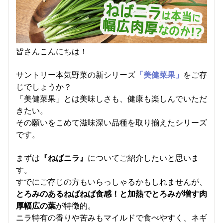
皆さんこんにちは！
サントリー本気野菜の新シリーズ
「美健菜果」
をご存
じでしょうか？
「美健菜果」とは美味しさも、健康も楽しんでいただ
きたい。
その願いをこめて滋味深い品種を取り揃えたシリーズ
です。
まずは
『ねばニラ』
についてご紹介したいと思いま
す。
すでにご存じの方もいらっしゃるかもしれませんが、
とろみのあるねばねば食感！と加熱でとろみが増す肉
厚幅広の葉
が特徴的。
ニラ特有の香りや苦みもマイルドで食べやすく、ネギ