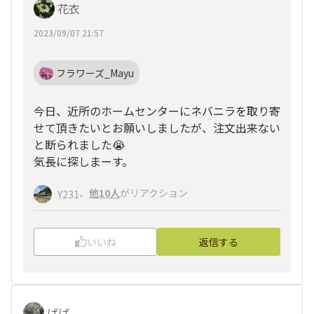
花衣
2023/09/07 21:57
フラワーズ_Mayu
今日、近所のホームセンターにネバニラを取り寄
せて頂きたいとお願いしましたが、注文出来ない
と断られました😭
気長に探しまーす。
、
他10人
がリアクション
Y231
いいね
返信する
ばば