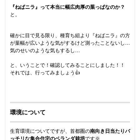
『ねばニラ』って本当に幅広肉厚の葉っぱなのか？
と。
確かに目で見る限り、種育ち組より『ねばニラ』の方
が葉幅が広いような気がするけど測ったことないし…
気のせいのような気もするし…
と、いうことで！確認してみることにしました！！
それでは、行ってみましょう👍
環境について
生育環境についてですが、首都圏の
南向き日当たりバ
ッチリな集合住宅のベランダ栽培
です🌞