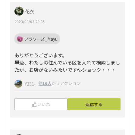
花衣
2023/09/03 20:36
フラワーズ_Mayu
ありがとうございます。
早速、わたしの住んでいる区を入れて検索しまし
たが、お店がないみたいです💦ショック・・・
、
他16人
がリアクション
Y231
いいね
返信する