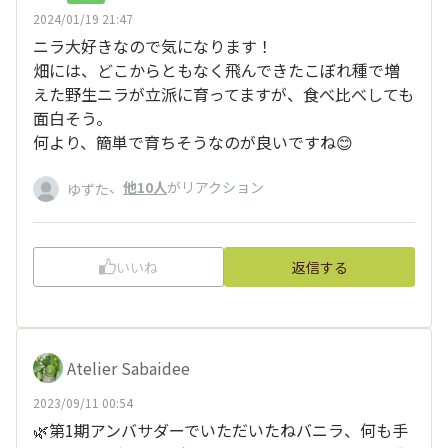
2024/01/19 21:47
ニラ大好きなので気になります！
畑には、どこからともなく飛んできたこぼれ種で増
えた野生ニラが立派に育ってますが、食べ比べしても
面白そう。
何より、簡単で育ちそうなのが良いですね😊
、
他10人
がリアクション
ゆずた
いいね
返信する
Atelier Sabaidee
2023/09/11 00:54
🌿第1期アンバサダーでいただいたねバニラ、何も手