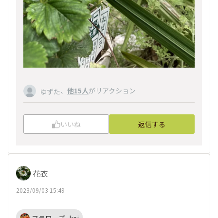
、
他15人
がリアクション
ゆずた
いいね
返信する
花衣
2023/09/03 15:49