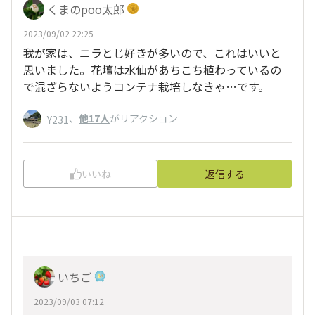
くまのpoo太郎
2023/09/02 22:25
我が家は、ニラとじ好きが多いので、これはいいと
思いました。花壇は水仙があちこち植わっているの
で混ざらないようコンテナ栽培しなきゃ…です。
、
他17人
がリアクション
Y231
いいね
返信する
いちご
2023/09/03 07:12