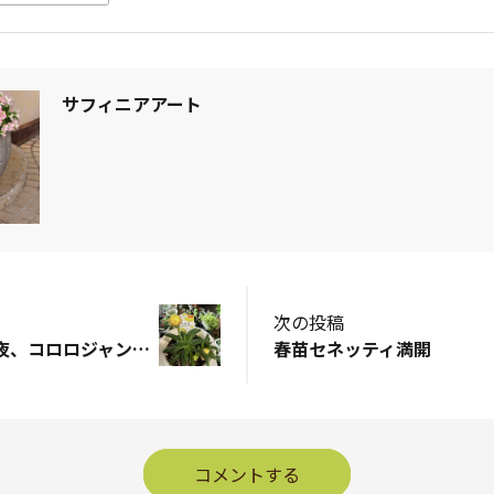
サフィニアアート
次の投稿
今撮ったよ🤳雨の夜、コロロジャンボイエロー💛
春苗セネッティ満開
コメントする