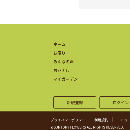
ホーム
お便り
みんなの声
おハナし
マイガーデン
新規登録
ログイン
プライバシーポリシー
利用規約
コミュ
©SUNTORY FLOWERS ALL RIGHTS RESERVED.