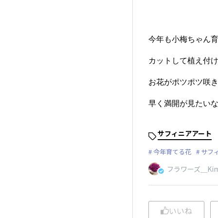
今年も小梅ちゃん育
カットして植え付
お花がポツポツ咲き
早く満開が見たいなー
サフィニアアート
今年育てる花
サフ
フラワーズ＿Ki
いいね