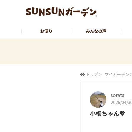
お便り
みんなの声
公式サイト
YouTubeチャンネル
トップ
＞
マイガーデン
sorata
2026/04/30
小梅ちゃん💖