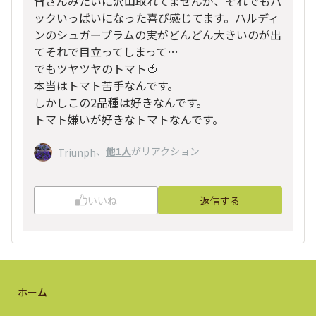
皆さんみたいに沢山取れてませんが、それでもパ
ックいっぱいになった喜び感じてます。ハルディ
ンのシュガープラムの実がどんどん大きいのが出
てそれで目立ってしまって…
でもツヤツヤのトマト🍅
本当はトマト苦手なんです。
しかしこの2品種は好きなんです。
トマト嫌いが好きなトマトなんです。
、
他1人
がリアクション
Triunph
いいね
返信する
ホーム