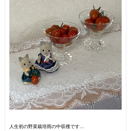
人生初の野菜栽培雨の中収穫です…