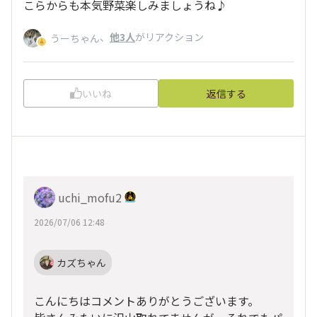
こらからも本気野菜楽しみましょうね♪
、
他3人
がリアクション
うーちゃん
いいね
返信する
uchi_mofu2
2026/07/06 12:48
カズちゃん
こんにちはコメントありがとうございます。