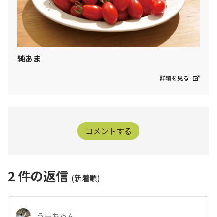
純あま
詳細を見る
コメントする
2
件の返信
(新着順)
うーちゃん