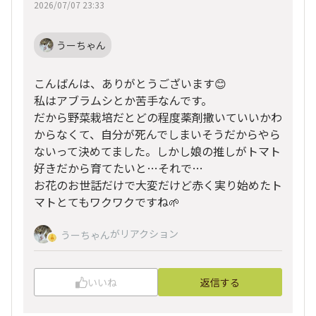
2026/07/07 23:33
うーちゃん
こんばんは、ありがとうございます😊
私はアブラムシとか苦手なんです。
だから野菜栽培だとどの程度薬剤撒いていいかわ
からなくて、自分が死んでしまいそうだからやら
ないって決めてました。しかし娘の推しがトマト
好きだから育てたいと…それで…
お花のお世話だけで大変だけど赤く実り始めたト
マトとてもワクワクですね🌱
がリアクション
うーちゃん
いいね
返信する