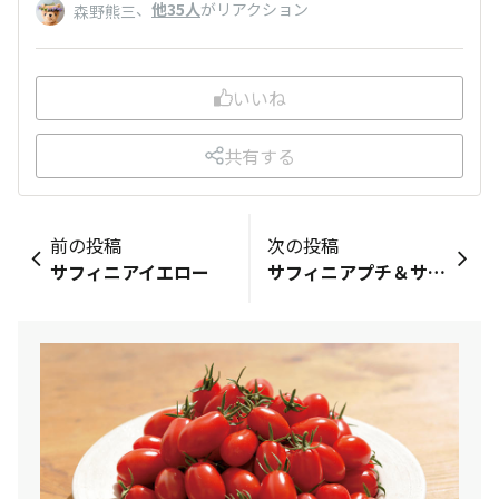
、
他35人
がリアクション
森野熊三
いいね
共有する
前の投稿
次の投稿
サフィニアイエロー
サフィニアプチ＆サフィニアアート