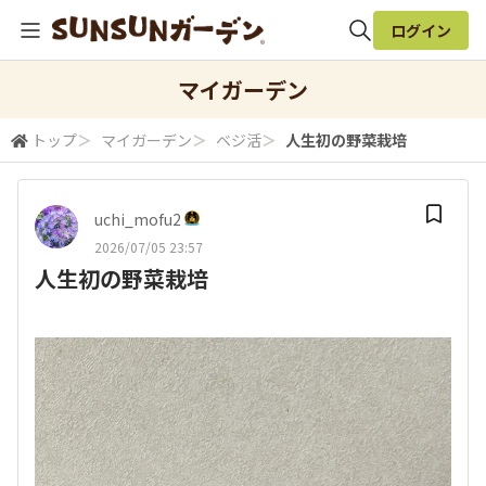
ログイン
全体検索
マイガーデン
トップ
＞
マイガーデン
＞
ベジ活
＞
人生初の野菜栽培
検索
uchi_mofu2
2026/07/05 23:57
人生初の野菜栽培