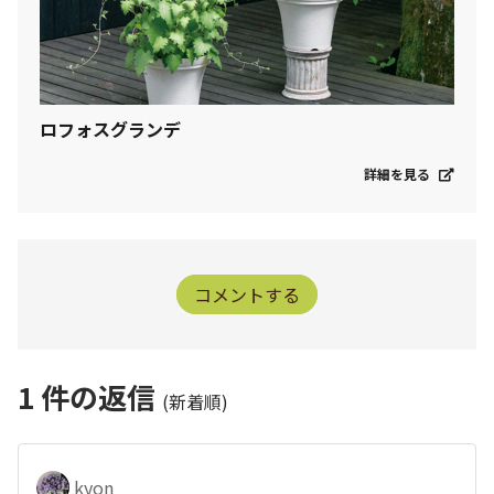
ロフォスグランデ
詳細を見る
コメントする
1
件の返信
(新着順)
kyon