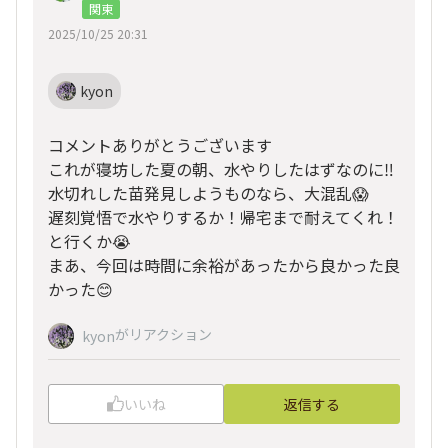
関東
2025/10/25 20:31
kyon
コメントありがとうございます
これが寝坊した夏の朝、水やりしたはずなのに‼️
水切れした苗発見しようものなら、大混乱😱
遅刻覚悟で水やりするか！帰宅まで耐えてくれ！
と行くか😭
まあ、今回は時間に余裕があったから良かった良
かった😊
がリアクション
kyon
いいね
返信する