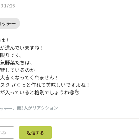
3 17:26
コッチー
は！
が進んでいますね！
限りです。
気野菜たちは、
響しているのか
大きくなってくれません！
スタ さくっと作れて美味しいですよね！
が入っていると格別でしょうね😁👌
、
他3人
がリアクション
ッチー
いね
返信する