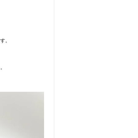
です。
た。