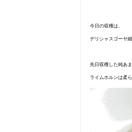
今日の収穫は、
デリシャスゴーヤ
先日収穫した純あ
ライムホルンは柔