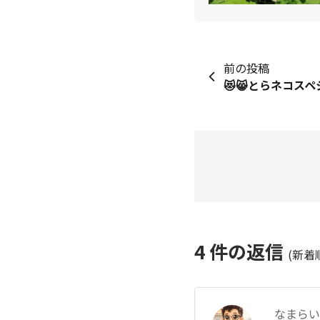
前の投稿
😻😸とらネコスペ
4
件の返信
(新着
なまらい