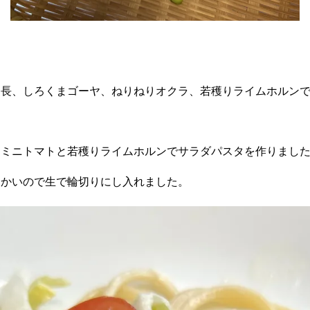
細長、しろくまゴーヤ、ねりねりオクラ、若穫りライムホルン
まミニトマトと若穫りライムホルンでサラダパスタを作りまし
らかいので生で輪切りにし入れました。