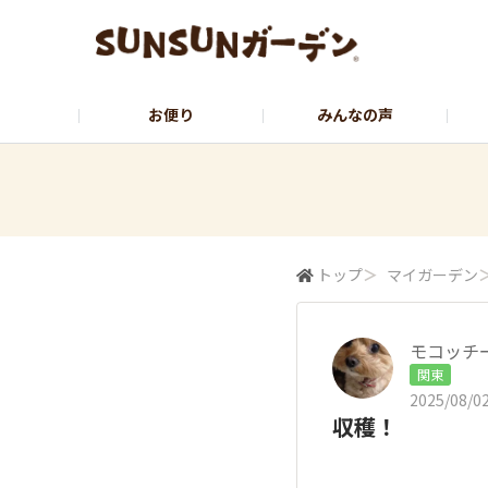
お便り
みんなの声
公式サイト
YouTubeチャンネル
トップ
＞
マイガーデン
モコッチ
関東
2025/08/02
収穫！