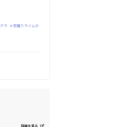
クラ
若穫りライムホ
詳細を見る