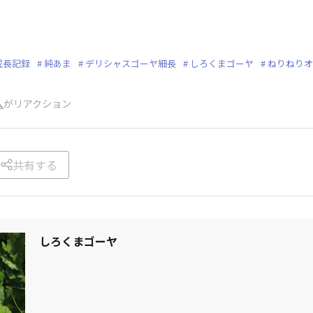
成長記録
純あま
デリシャスゴーヤ細長
しろくまゴーヤ
ねりねりオ
人
がリアクション
共有する
しろくまゴーヤ