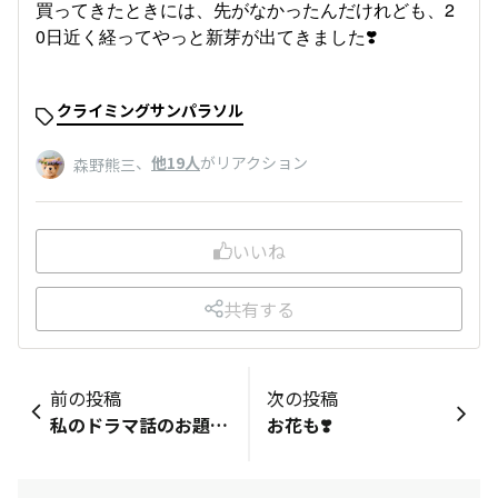
買ってきたときには、先がなかったんだけれども、2
0日近く経ってやっと新芽が出てきました❣️
クライミングサンパラソル
、
他19人
がリアクション
森野熊三
いいね
共有する
前の投稿
次の投稿
私のドラマ話のお題となると…
お花も❣️