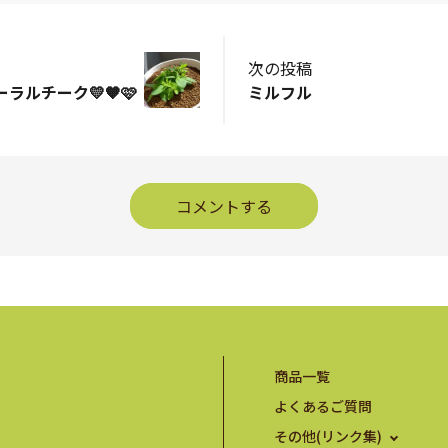
次の投稿
ラルチーク💛🧡🩷
ミルフル
コメントする
商品一覧
よくあるご質問
その他(リンク集)