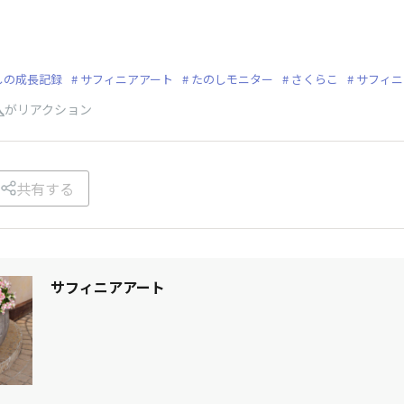
しの成長記録
サフィニアアート
たのしモニター
さくらこ
サフィニ
人
がリアクション
共有する
サフィニアアート