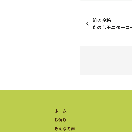
前の投稿
たのしモニターコー
ホーム
お便り
みんなの声