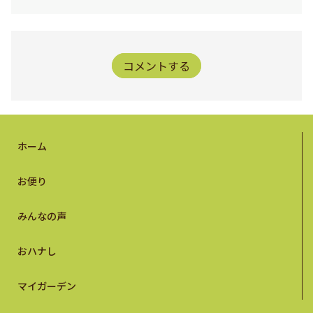
コメントする
ホーム
お便り
みんなの声
おハナし
マイガーデン