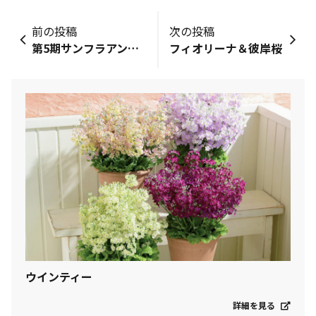
前の投稿
次の投稿
第5期サンフラアンバサダーに就任しました🥹✨️
フィオリーナ＆彼岸桜
ウインティー
詳細を見る