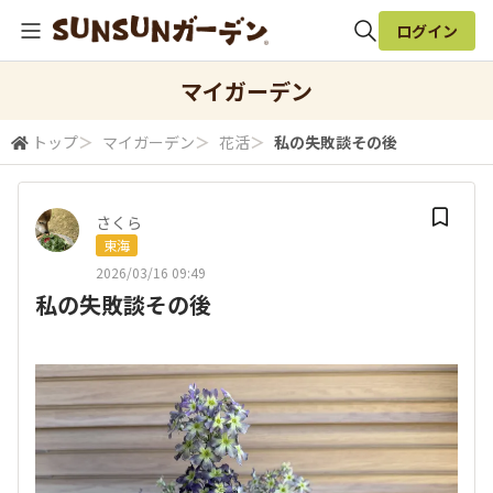
ログイン
全体検索
マイガーデン
トップ
＞
マイガーデン
＞
花活
＞
私の失敗談その後
検索
さくら
東海
2026/03/16 09:49
私の失敗談その後