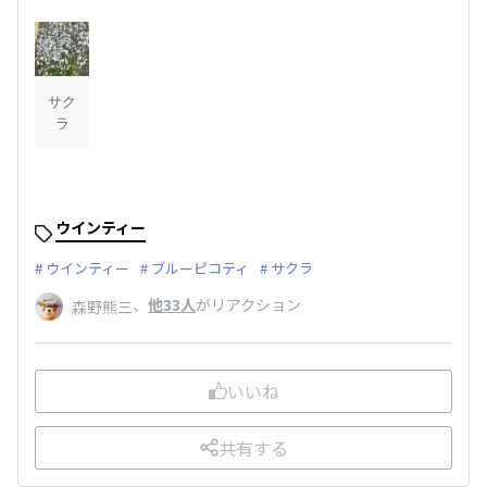
サク
ラ
ウインティー
ウインティー
ブルーピコティ
サクラ
、
他33人
がリアクション
森野熊三
いいね
共有する