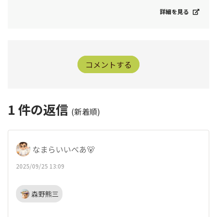
詳細を見る
コメントする
1
件の返信
(新着順)
なまらいいべあ🐻
2025/09/25 13:09
森野熊三