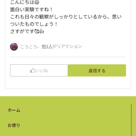
こんにちは😃
面白い実験ですね！
これも日々の観察がしっかりとしているから、思い
ついたものでしょう！
さすがです🥰👍
、
他3人
がリアクション
こうこう
いいね
返信する
ホーム
お便り