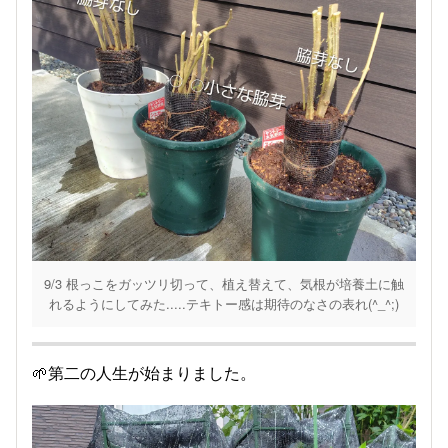
9/3 根っこをガッツリ切って、植え替えて、気根が培養土に触
れるようにしてみた.....テキトー感は期待のなさの表れ(^_^;)
🌱第二の人生が始まりました。