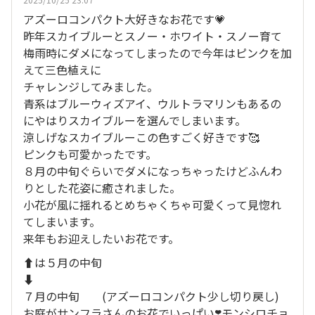
アズーロコンパクト大好きなお花です💗
昨年スカイブルーとスノー・ホワイト・スノー育て
梅雨時にダメになってしまったので今年はピンクを加
えて三色植えに
チャレンジしてみました。
青系はブルーウィズアイ、ウルトラマリンもあるの
にやはりスカイブルーを選んでしまいます。
涼しげなスカイブルーこの色すごく好きです🥰
ピンクも可愛かったです。
８月の中旬ぐらいでダメになっちゃったけどふんわ
りとした花姿に癒されました。
小花が風に揺れるとめちゃくちゃ可愛くって見惚れ
てしまいます。
来年もお迎えしたいお花です。
⬆️は５月の中旬
⬇️
７月の中旬 (アズーロコンパクト少し切り戻し)
お庭がサンフラさんのお花でいっぱい❣️モンシロチョ