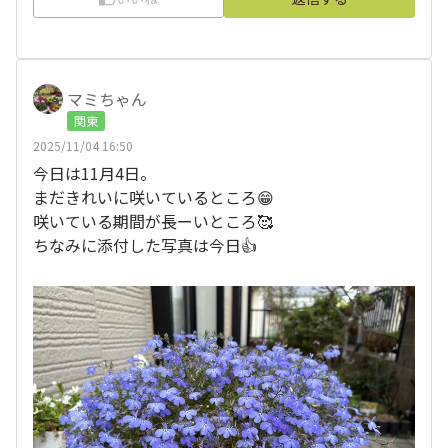
マミちゃん
関東
2025/11/04 16:50
今日は11月4日。
まだきれいに咲いているところ😁
咲いている期間が長ーいところ🥰
ちなみに添付した写真は今日👍