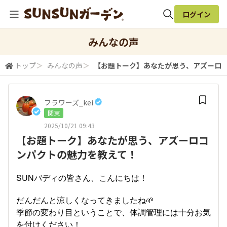
ログイン
全体検索
みんなの声
トップ
＞
みんなの声
＞
【お題トーク】あなたが思う、アズーロ
検索
フラワーズ_kei
関東
2025/10/21 09:43
【お題トーク】あなたが思う、アズーロコ
ンパクトの魅力を教えて！
SUNバディの皆さん、こんにちは！
だんだんと涼しくなってきましたね🌱
季節の変わり目ということで、体調管理には十分お気
を付けください！