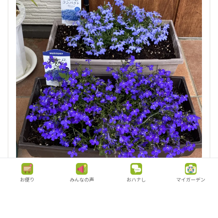
お便り
みんなの声
おハナし
マイガーデン