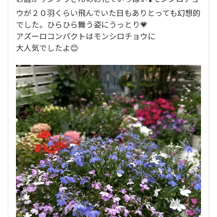
ウが２０羽くらい飛んでいた日もありとっても幻想的
でした。ひらひら舞う姿にうっとり💗
アズーロコンパクトはモンシロチョウに
大人気でしたよ😊