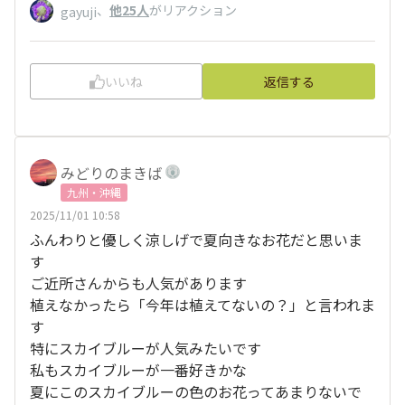
、
他25人
がリアクション
gayuji
いいね
返信する
みどりのまきば
九州・沖縄
2025/11/01 10:58
ふんわりと優しく涼しげで夏向きなお花だと思いま
す
ご近所さんからも人気があります
植えなかったら「今年は植えてないの？」と言われま
す
特にスカイブルーが人気みたいです
私もスカイブルーが一番好きかな
夏にこのスカイブルーの色のお花ってあまりないで