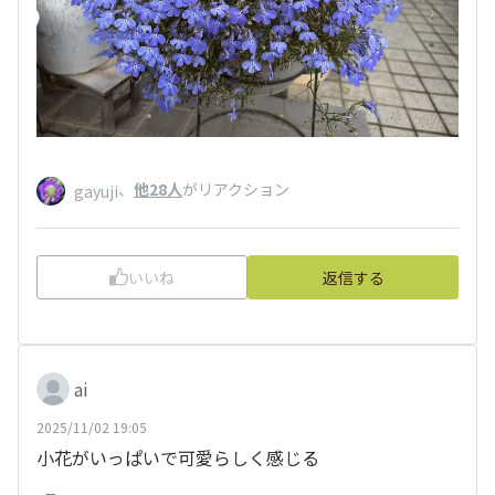
、
他28人
がリアクション
gayuji
いいね
返信する
ai
2025/11/02 19:05
小花がいっぱいで可愛らしく感じる