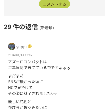
コメントする
29
件の返信
(新着順)
yuppi
2026/01/14 19:07
アズーロコンパクトは
毎年恒例で育てている花です🌿🌿🌿
まだまだ
SNSが無かった頃に
HCで見掛けて
その姿に魅了されました✨️✨️
優しい花色と
花びらが蝶々みたいに