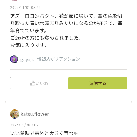
2025/11/01 03:46
アズーロコンパクト、花が密に咲いて、空の色を切
り取った青い水溜まりみたいになるのが好きで、毎
年育てています。
ご近所の方にも褒められました。
お気に入りです。
、
他25人
がリアクション
gayuji
いいね
返信する
katsu.flower
2025/10/30 21:28
いい意味で意外と大きく育つ✨