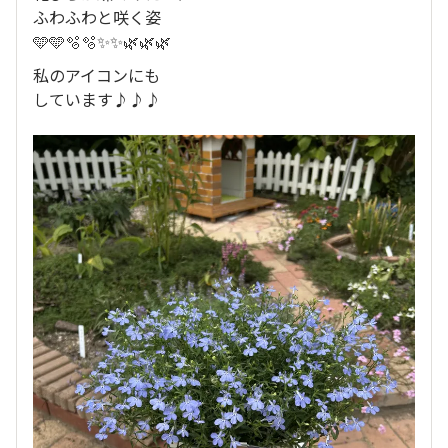
ふわふわと咲く姿
🩵🩵🫧🫧✨✨🌿🌿🌿
私のアイコンにも
しています♪♪♪