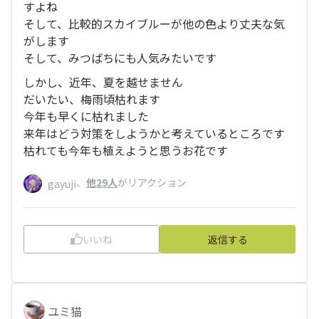
すよね
そして、比較的スカイブルーが他の色より丈夫な気
がします
そして、みつばちにも人気みたいです
しかし、近年、夏を越せません
だいたい、梅雨頃枯れます
今年も早くに枯れました
来年はどう対策をしようかと考えているところです
枯れても今年も植えようと思うお花です
、
他29人
がリアクション
gayuji
いいね
返信する
ユミ猫