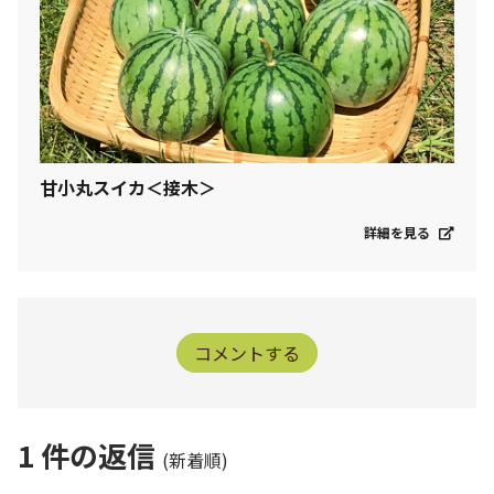
甘小丸スイカ＜接木＞
詳細を見る
コメントする
1
件の返信
(新着順)