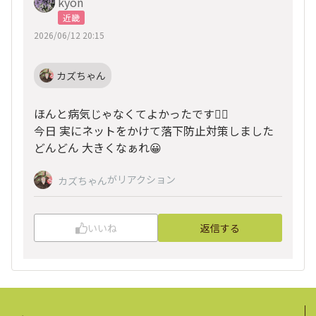
kyon
近畿
2026/06/12 20:15
カズちゃん
ほんと病気じゃなくてよかったです😮‍💨
今日 実にネットをかけて落下防止対策しました
どんどん 大きくなぁれ😀
がリアクション
カズちゃん
いいね
返信する