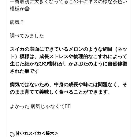
一番最初に大きくなってるこの子にキズの様な茶色い
模様が😱
病気？
調べてみました
スイカの表面にできているメロンのような網目（ネッ
ト）模様は、成長ストレスや物理的なこすれによって
生じた細かなひび割れが、かさぶたのように自然修復
された痕です
病気ではないため、中身の成長や味には問題なく、そ
のまま育てて美味しく食べることができます
。
よかった 病気じゃなくて😮‍💨
甘小丸スイカ＜接木＞