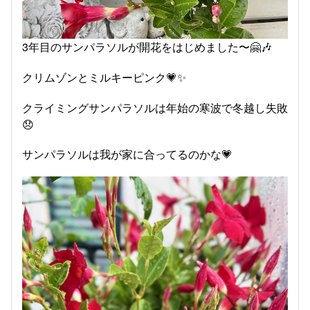
3年目のサンパラソルが開花をはじめました〜🤗🎶
クリムゾンとミルキーピンク💗✨
クライミングサンパラソルは年始の寒波で冬越し失敗
😞
サンパラソルは我が家に合ってるのかな💗