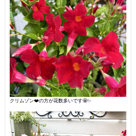
クリムゾン❤️の方が花数多いです🤩✨